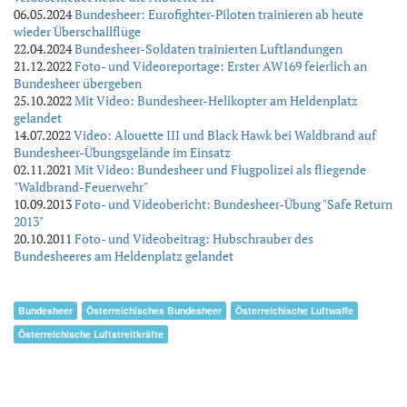
06.05.2024
Bundesheer: Eurofighter-Piloten trainieren ab heute
wieder Überschallflüge
22.04.2024
Bundesheer-Soldaten trainierten Luftlandungen
21.12.2022
Foto- und Videoreportage: Erster AW169 feierlich an
Bundesheer übergeben
25.10.2022
Mit Video: Bundesheer-Helikopter am Heldenplatz
gelandet
14.07.2022
Video: Alouette III und Black Hawk bei Waldbrand auf
Bundesheer-Übungsgelände im Einsatz
02.11.2021
Mit Video: Bundesheer und Flugpolizei als fliegende
"Waldbrand-Feuerwehr"
10.09.2013
Foto- und Videobericht: Bundesheer-Übung "Safe Return
2013"
20.10.2011
Foto- und Videobeitrag: Hubschrauber des
Bundesheeres am Heldenplatz gelandet
Bundesheer
Österreichisches Bundesheer
Österreichische Luftwaffe
Österreichische Luftstreitkräfte