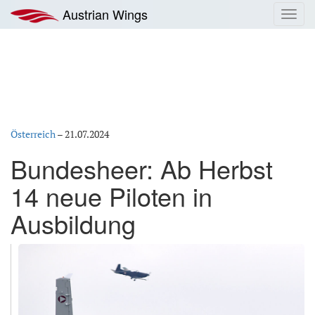
Zum
Austrian Wings
Toggl
Inhalt
navig
springen
Österreich
–
21.07.2024
Bundesheer: Ab Herbst
14 neue Piloten in
Ausbildung