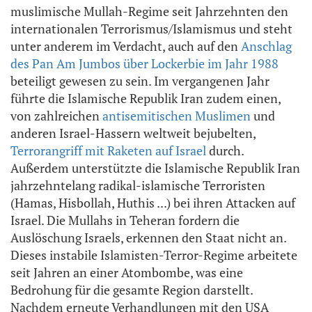
muslimische Mullah-Regime seit Jahrzehnten den
internationalen Terrorismus/Islamismus und steht
unter anderem im Verdacht, auch auf den
Anschlag
des Pan Am Jumbos über Lockerbie im Jahr 1988
beteiligt gewesen zu sein. Im vergangenen Jahr
führte die Islamische Republik Iran zudem einen,
von zahlreichen
antisemitischen Muslimen
und
anderen Israel-Hassern weltweit bejubelten,
Terrorangriff mit Raketen auf Israel
durch.
Außerdem unterstützte die Islamische Republik Iran
jahrzehntelang radikal-islamische Terroristen
(Hamas, Hisbollah, Huthis ...) bei ihren Attacken auf
Israel. Die Mullahs in Teheran fordern die
Auslöschung Israels, erkennen den Staat nicht an.
Dieses instabile Islamisten-Terror-Regime arbeitete
seit Jahren an einer Atombombe, was eine
Bedrohung für die gesamte Region darstellt.
Nachdem erneute Verhandlungen mit den USA