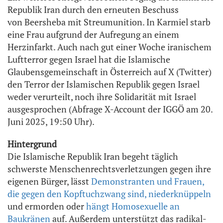
Republik Iran durch den erneuten Beschuss
von Beersheba mit Streumunition. In Karmiel starb
eine Frau aufgrund der Aufregung an einem
Herzinfarkt. Auch nach gut einer Woche iranischem
Luftterror gegen Israel hat die Islamische
Glaubensgemeinschaft in Österreich auf X (Twitter)
den Terror der Islamischen Republik gegen Israel
weder verurteilt, noch ihre Solidarität mit Israel
ausgesprochen (Abfrage X-Account der IGGÖ am 20.
Juni 2025, 19:50 Uhr).
Hintergrund
Die Islamische Republik Iran begeht täglich
schwerste Menschenrechtsverletzungen gegen ihre
eigenen Bürger, lässt
Demonstranten und Frauen,
die gegen den Kopftuchzwang sind, niederknüppeln
und ermorden oder
hängt Homosexuelle an
Baukränen
auf. Außerdem unterstützt das radikal-