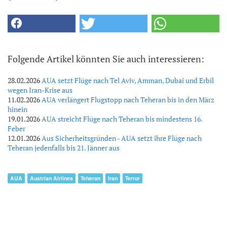
Folgende Artikel könnten Sie auch interessieren:
28.02.2026
AUA setzt Flüge nach Tel Aviv, Amman, Dubai und Erbil
wegen Iran-Krise aus
11.02.2026
AUA verlängert Flugstopp nach Teheran bis in den März
hinein
19.01.2026
AUA streicht Flüge nach Teheran bis mindestens 16.
Feber
12.01.2026
Aus Sicherheitsgründen - AUA setzt ihre Flüge nach
Teheran jedenfalls bis 21. Jänner aus
AUA
Austrian Airlines
Teheran
Iran
Terror