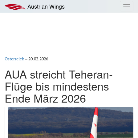
Zum
Austrian Wings
Toggl
Inhalt
navig
springen
Österreich
–
20.02.2026
AUA streicht Teheran-
Flüge bis mindestens
Ende März 2026