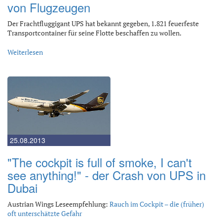
von Flugzeugen
Der Frachtfluggigant UPS hat bekannt gegeben, 1.821 feuerfeste
Transportcontainer für seine Flotte beschaffen zu wollen.
Weiterlesen
25.08.2013
"The cockpit is full of smoke, I can't
see anything!" - der Crash von UPS in
Dubai
Austrian Wings Leseempfehlung:
Rauch im Cockpit – die (früher)
oft unterschätzte Gefahr