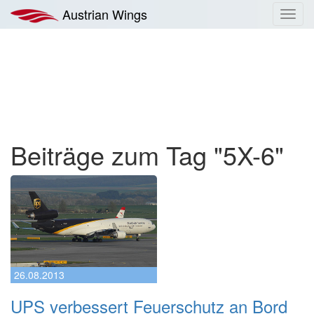
Zum
Austrian Wings
Toggl
Inhalt
navig
springen
Beiträge zum Tag "5X-6"
26.08.2013
UPS verbessert Feuerschutz an Bord