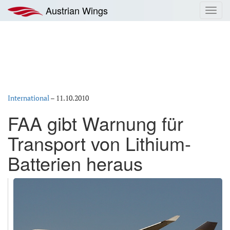
Zum
Austrian Wings
Toggl
Inhalt
navig
springen
International
–
11.10.2010
FAA gibt Warnung für
Transport von Lithium-
Batterien heraus