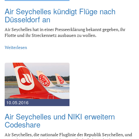
Air Seychelles kündigt Flüge nach
Düsseldorf an
Air Seychelles hat in einer Presseerklärung bekannt gegeben, ihr
Flotte und ihr Streckennetz ausbauen zu wollen.
Weiterlesen
10.05.2016
Air Seychelles und NIKI erweitern
Codeshare
Air Seychelles, die nationale Fluglinie der Republik Seychellen, und