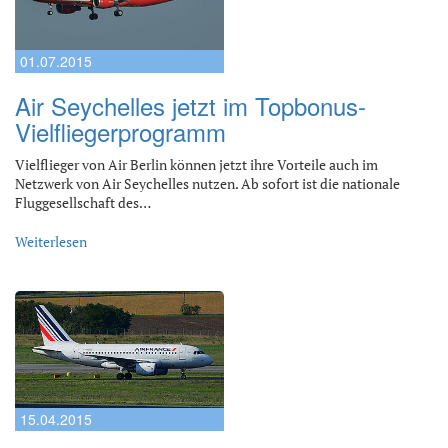
01.07.2015
Air Seychelles jetzt im Topbonus-
Vielfliegerprogramm
Vielflieger von Air Berlin können jetzt ihre Vorteile auch im
Netzwerk von Air Seychelles nutzen. Ab sofort ist die nationale
Fluggesellschaft des…
Weiterlesen
15.04.2015