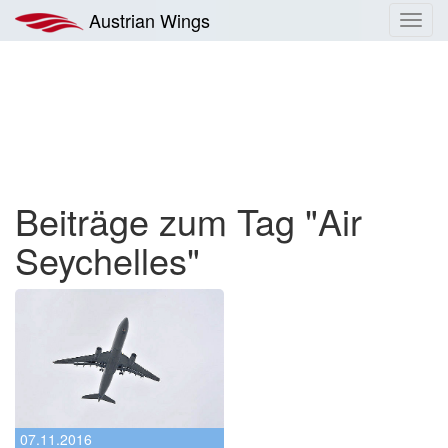
Zum
Austrian Wings
Toggl
Inhalt
navig
springen
Beiträge zum Tag "Air
Seychelles"
07.11.2016