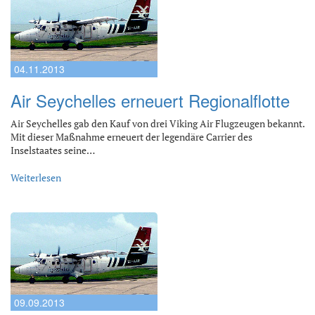
04.11.2013
Air Seychelles erneuert Regionalflotte
Air Seychelles gab den Kauf von drei Viking Air Flugzeugen bekannt.
Mit dieser Maßnahme erneuert der legendäre Carrier des
Inselstaates seine…
Weiterlesen
09.09.2013