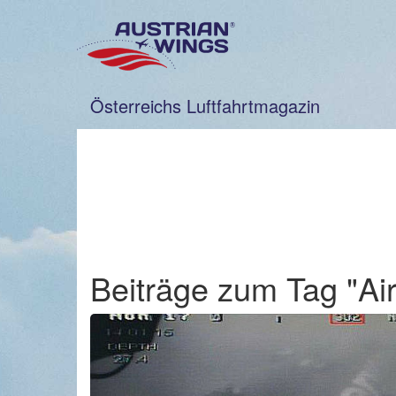
Zum
Inhalt
springen
Österreichs Luftfahrtmagazin
Beiträge zum Tag "Ai