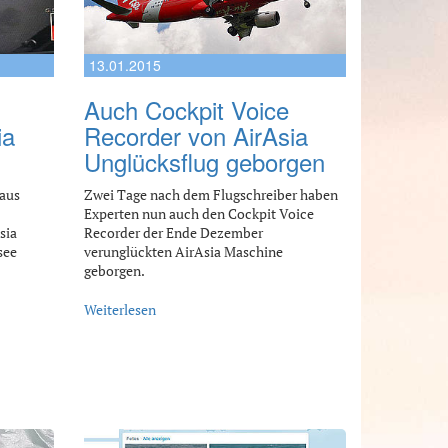
13.01.2015
Auch Cockpit Voice
ia
Recorder von AirAsia
Unglücksflug geborgen
 aus
Zwei Tage nach dem Flugschreiber haben
Experten nun auch den Cockpit Voice
sia
Recorder der Ende Dezember
see
verunglückten AirAsia Maschine
geborgen.
Weiterlesen