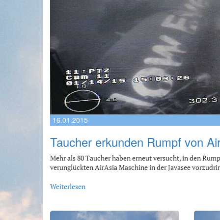
16.01.2015
Taucher erkunden Rumpf von Ai
Mehr als 80 Taucher haben erneut versucht, in den Rum
verunglückten AirAsia Maschine in der Javasee vorzudr
Weiterlesen