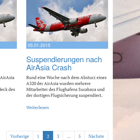
05.01.2015
Suspendierungen nach
AirAsia Crash
 AirAsia
Rund eine Woche nach dem Absturz eines
A320 der AirAsia wurden mehrere
Heck des
Mitarbeiter des Flughafens Surabaya und
der dortigen Flugsicherung suspendiert.
Weiterlesen
Vorherige
1
2
3
…
5
Nächste