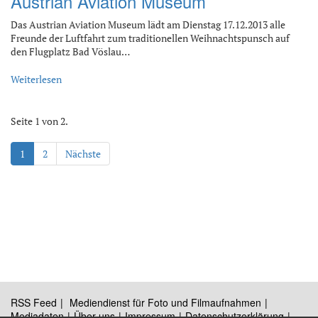
Austrian Aviation Museum
Das Austrian Aviation Museum lädt am Dienstag 17.12.2013 alle
Freunde der Luftfahrt zum traditionellen Weihnachtspunsch auf
den Flugplatz Bad Vöslau…
Weiterlesen
Seite 1 von 2.
1
2
Nächste
RSS Feed
Mediendienst für Foto und Filmaufnahmen
Mediadaten
Über uns
Impressum
Datenschutzerklärung