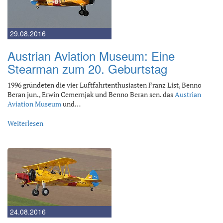
29.08.2016
Austrian Aviation Museum: Eine
Stearman zum 20. Geburtstag
1996 gründeten die vier Luftfahrtenthusiasten Franz List, Benno
Beran jun., Erwin Cemernjak und Benno Beran sen. das
Austrian
Aviation Museum
und…
Weiterlesen
24.08.2016