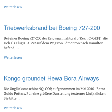
Weiterlesen
Triebwerksbrand bei Boeing 727-200
Bei einer Boeing 727-200 der Kelowna Flightcraft (Reg.: C-GKFJ), die
sich als Flug KFA 292 auf dem Weg von Edmonton nach Hamilton
befand,…
Weiterlesen
Kongo groundet Hewa Bora Airways
Die Unglücksmaschine 9Q-COP, aufgenommen im Mai 2010 - Foto:
Guido Potters. Für eine größere Darstellung (externer Link) klicken
Sie bitte…
Weiterlesen