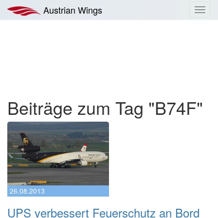
Zum
Austrian Wings
Toggl
Inhalt
navig
springen
Beiträge zum Tag "B74F"
26.08.2013
UPS verbessert Feuerschutz an Bord