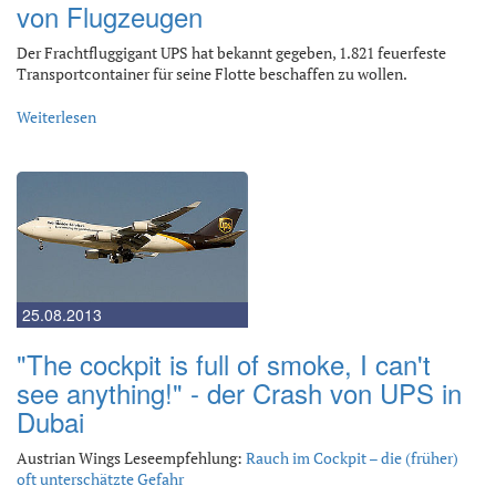
von Flugzeugen
Der Frachtfluggigant UPS hat bekannt gegeben, 1.821 feuerfeste
Transportcontainer für seine Flotte beschaffen zu wollen.
Weiterlesen
25.08.2013
"The cockpit is full of smoke, I can't
see anything!" - der Crash von UPS in
Dubai
Austrian Wings Leseempfehlung:
Rauch im Cockpit – die (früher)
oft unterschätzte Gefahr