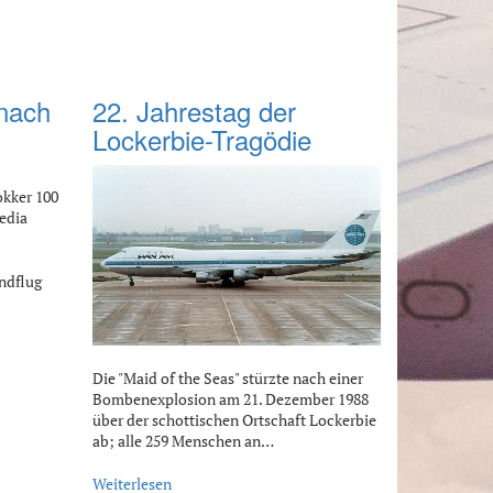
nach
22. Jahrestag der
Lockerbie-Tragödie
okker 100
edia
ndflug
Die "Maid of the Seas" stürzte nach einer
Bombenexplosion am 21. Dezember 1988
über der schottischen Ortschaft Lockerbie
ab; alle 259 Menschen an…
Weiterlesen