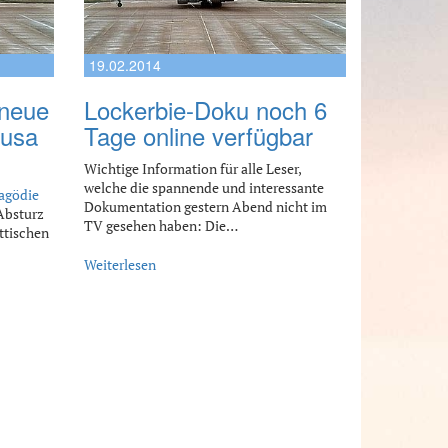
19.02.2014
 neue
Lockerbie-Doku noch 6
ausa
Tage online verfügbar
Wichtige Information für alle Leser,
welche die spannende und interessante
agödie
Dokumentation gestern Abend nicht im
Absturz
TV gesehen haben: Die…
ttischen
Weiterlesen