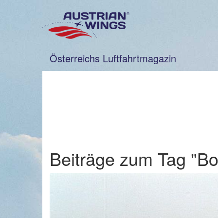
Zum
Inhalt
springen
Österreichs Luftfahrtmagazin
Beiträge zum Tag "Bo