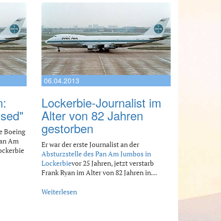
06.04.2013
n:
Lockerbie-Journalist im
osed"
Alter von 82 Jahren
gestorben
e Boeing
Pan Am
Er war der erste Journalist an der
ockerbie
Absturzstelle des Pan Am Jumbos in
Lockerbie
vor 25 Jahren, jetzt verstarb
Frank Ryan im Alter von 82 Jahren in…
Weiterlesen