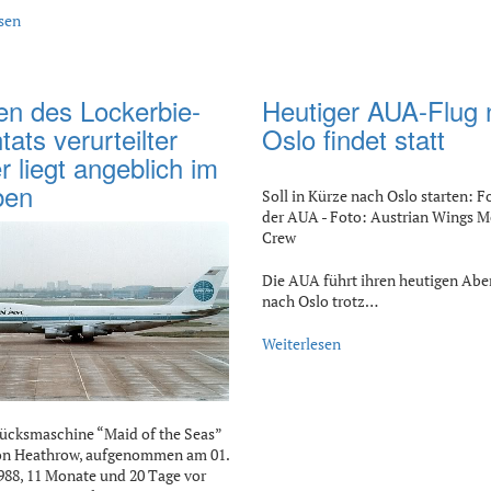
sen
n des Lockerbie-
Heutiger AUA-Flug 
tats verurteilter
Oslo findet statt
r liegt angeblich im
ben
Soll in Kürze nach Oslo starten: F
der AUA - Foto: Austrian Wings M
Crew
Die AUA führt ihren heutigen Abe
nach Oslo trotz…
Weiterlesen
ücksmaschine “Maid of the Seas”
on Heathrow, aufgenommen am 01.
988, 11 Monate und 20 Tage vor