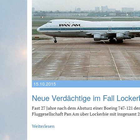
15.10.2015
Neue Verdächtige im Fall Lockerbi
Fast 27 Jahre nach dem Absturz einer Boeing 747-121 d
Fluggesellschaft Pan Am über Lockerbie mit insgesamt 
Weiterlesen