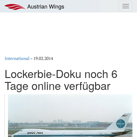
Zum
Austrian Wings
Toggl
Inhalt
navig
springen
International
–
19.02.2014
Lockerbie-Doku noch 6
Tage online verfügbar