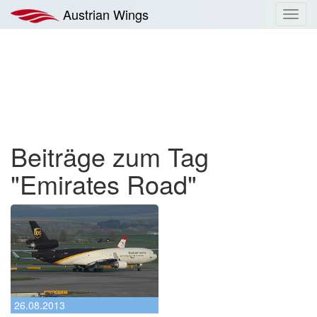
Zum
Austrian Wings
Toggl
Inhalt
navig
springen
Beiträge zum Tag
"Emirates Road"
26.08.2013