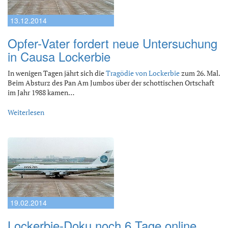
13.12.2014
Opfer-Vater fordert neue Untersuchung
in Causa Lockerbie
In wenigen Tagen jährt sich die
Tragödie von Lockerbie
zum 26. Mal.
Beim Absturz des Pan Am Jumbos über der schottischen Ortschaft
im Jahr 1988 kamen…
Weiterlesen
19.02.2014
Lockerbie-Doku noch 6 Tage online