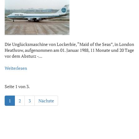
Die Unglücksmaschine von Lockerbie, “Maid of the Seas”, in London
Heathrow, aufgenommen am 01. Januar 1988, 11 Monate und 20 Tage
vor dem Absturz -…
Weiterlesen
Seite 1 von 3.
1
2
3
Nächste