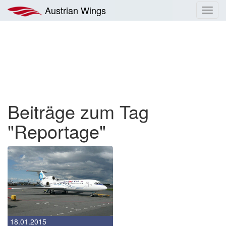
Zum
Austrian Wings
Toggl
Inhalt
navig
springen
Beiträge zum Tag
"Reportage"
18.01.2015