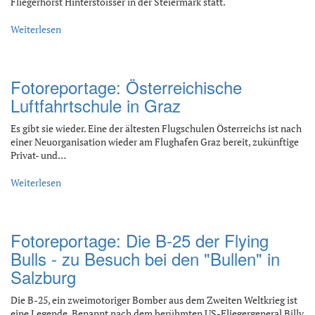
Fliegerhorst Hinterstoisser in der Steiermark statt.
Weiterlesen
Fotoreportage: Österreichische
Luftfahrtschule in Graz
Es gibt sie wieder. Eine der ältesten Flugschulen Österreichs ist nach
einer Neuorganisation wieder am Flughafen Graz bereit, zukünftige
Privat- und…
Weiterlesen
Fotoreportage: Die B-25 der Flying
Bulls - zu Besuch bei den "Bullen" in
Salzburg
Die B-25, ein zweimotoriger Bomber aus dem Zweiten Weltkrieg ist
eine Legende. Benannt nach dem berühmten US-Fliegergeneral Billy