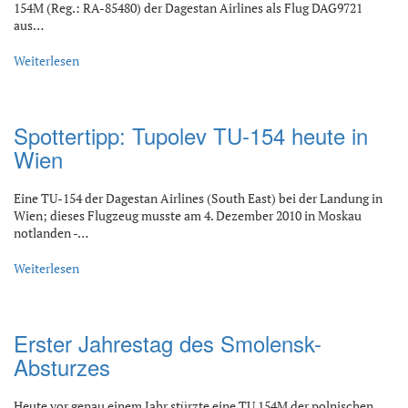
154M (Reg.: RA-85480) der Dagestan Airlines als Flug DAG9721
aus…
Weiterlesen
Spottertipp: Tupolev TU-154 heute in
Wien
Eine TU-154 der Dagestan Airlines (South East) bei der Landung in
Wien; dieses Flugzeug musste am 4. Dezember 2010 in Moskau
notlanden -…
Weiterlesen
Erster Jahrestag des Smolensk-
Absturzes
Heute vor genau einem Jahr stürzte eine TU 154M der polnischen