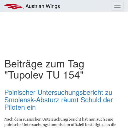
Zum
Austrian Wings
Toggl
Inhalt
navig
springen
Beiträge zum Tag
"Tupolev TU 154"
Polnischer Untersuchungsbericht zu
Smolensk-Absturz räumt Schuld der
Piloten ein
Nach dem russischen Untersuchungsbericht hat nun auch eine
polnische Untersuchungskommission offiziell bestätigt, dass die