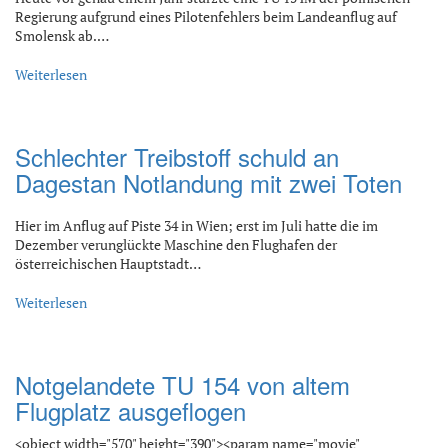
Regierung aufgrund eines Pilotenfehlers beim Landeanflug auf
Smolensk ab.…
Weiterlesen
Schlechter Treibstoff schuld an
Dagestan Notlandung mit zwei Toten
Hier im Anflug auf Piste 34 in Wien; erst im Juli hatte die im
Dezember verunglückte Maschine den Flughafen der
österreichischen Hauptstadt…
Weiterlesen
Notgelandete TU 154 von altem
Flugplatz ausgeflogen
<object width="570" height="390"><param name="movie"