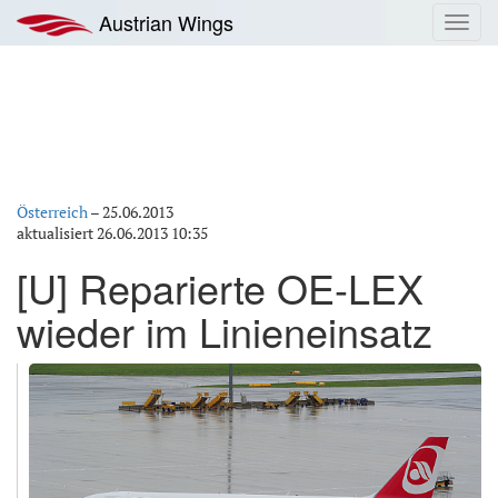
Zum
Austrian Wings
Toggl
Inhalt
navig
springen
Österreich
–
25.06.2013
aktualisiert
26.06.2013 10:35
[U] Reparierte OE-LEX
wieder im Linieneinsatz