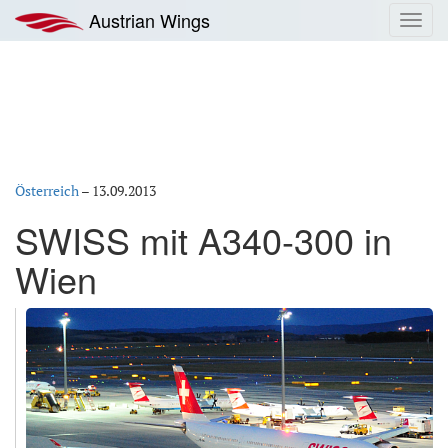
Zum
Austrian Wings
Toggl
Inhalt
navig
springen
Österreich
–
13.09.2013
SWISS mit A340-300 in
Wien