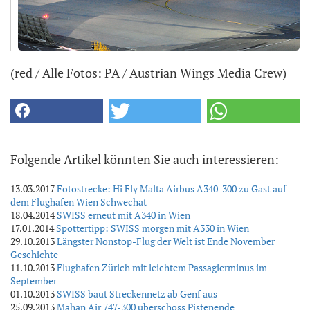
(red / Alle Fotos: PA / Austrian Wings Media Crew)
Folgende Artikel könnten Sie auch interessieren:
13.03.2017
Fotostrecke: Hi Fly Malta Airbus A340-300 zu Gast auf
dem Flughafen Wien Schwechat
18.04.2014
SWISS erneut mit A340 in Wien
17.01.2014
Spottertipp: SWISS morgen mit A330 in Wien
29.10.2013
Längster Nonstop-Flug der Welt ist Ende November
Geschichte
11.10.2013
Flughafen Zürich mit leichtem Passagierminus im
September
01.10.2013
SWISS baut Streckennetz ab Genf aus
25.09.2013
Mahan Air 747-300 überschoss Pistenende