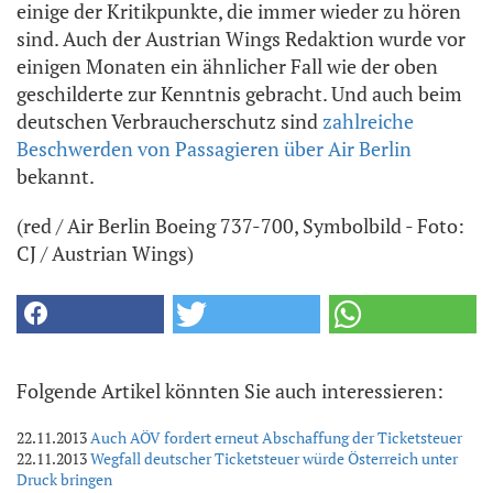
einige der Kritikpunkte, die immer wieder zu hören
sind. Auch der Austrian Wings Redaktion wurde vor
einigen Monaten ein ähnlicher Fall wie der oben
geschilderte zur Kenntnis gebracht. Und auch beim
deutschen Verbraucherschutz sind
zahlreiche
Beschwerden von Passagieren über Air Berlin
bekannt.
(red / Air Berlin Boeing 737-700, Symbolbild - Foto:
CJ / Austrian Wings)
Folgende Artikel könnten Sie auch interessieren:
22.11.2013
Auch AÖV fordert erneut Abschaffung der Ticketsteuer
22.11.2013
Wegfall deutscher Ticketsteuer würde Österreich unter
Druck bringen