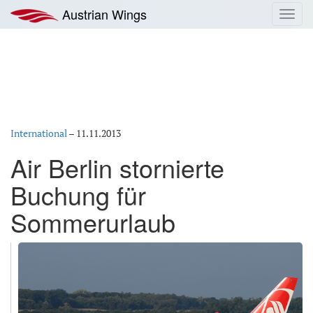
Zum
Austrian Wings
Toggl
Inhalt
navig
springen
International
–
11.11.2013
Air Berlin stornierte
Buchung für
Sommerurlaub