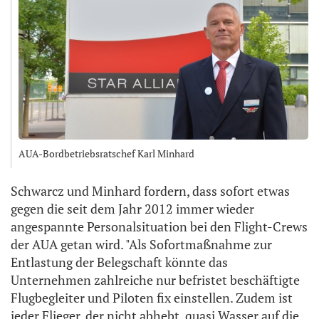
AUA-Bordbetriebsratschef Karl Minhard
Schwarcz und Minhard fordern, dass sofort etwas
gegen die seit dem Jahr 2012 immer wieder
angespannte Personalsituation bei den Flight-Crews
der AUA getan wird. "Als Sofortmaßnahme zur
Entlastung der Belegschaft könnte das
Unternehmen zahlreiche nur befristet beschäftigte
Flugbegleiter und Piloten fix einstellen. Zudem ist
jeder Flieger, der nicht abhebt, quasi Wasser auf die