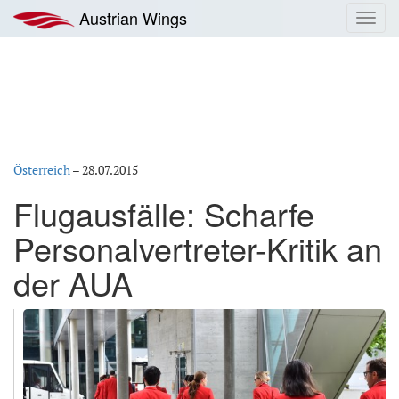
Zum
Austrian Wings
Toggl
Inhalt
navig
springen
Österreich
–
28.07.2015
Flugausfälle: Scharfe
Personalvertreter-Kritik an
der AUA