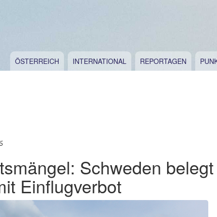
ÖSTERREICH
INTERNATIONAL
REPORTAGEN
PUN
5
itsmängel: Schweden belegt 
it Einflugverbot