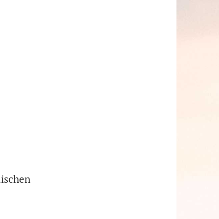
dischen