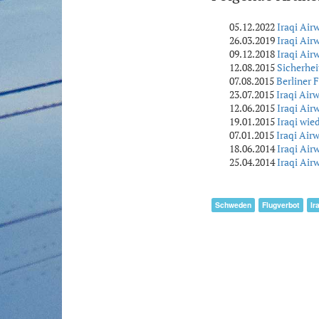
05.12.2022
Iraqi Air
26.03.2019
Iraqi Ai
09.12.2018
Iraqi Air
12.08.2015
Sicherhei
07.08.2015
Berliner 
23.07.2015
Iraqi Air
12.06.2015
Iraqi Air
19.01.2015
Iraqi wie
07.01.2015
Iraqi Air
18.06.2014
Iraqi Air
25.04.2014
Iraqi Ai
Schweden
Flugverbot
Ir