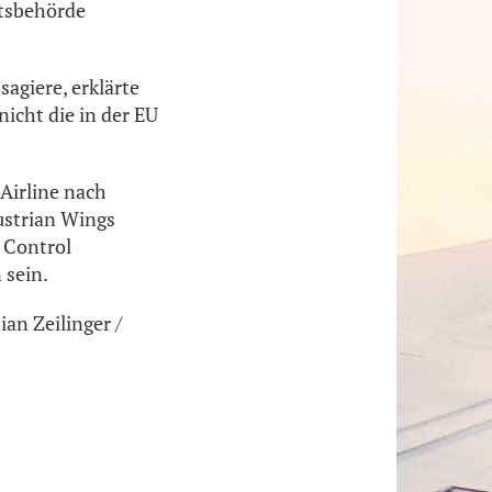
itsbehörde
sagiere, erklärte
nicht die in der EU
 Airline nach
ustrian Wings
o Control
 sein.
ian Zeilinger /