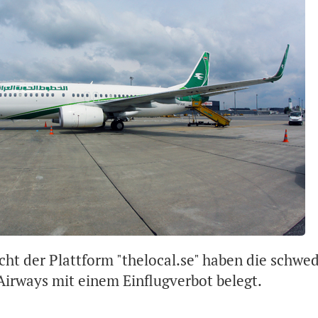
cht der Plattform "thelocal.se" haben die schwe
Airways mit einem Einflugverbot belegt.