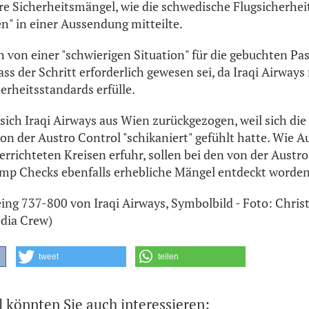
e Sicherheitsmängel, wie die schwedische Flugsicherhe
en" in einer Aussendung mitteilte.
h von einer "schwierigen Situation" für die gebuchten Pas
dass der Schritt erforderlich gewesen sei, da Iraqi Airways 
erheitsstandards erfülle.
 sich Iraqi Airways aus Wien zurückgezogen, weil sich die
n der Austro Control "schikaniert" gefühlt hatte. Wie A
errichteten Kreisen erfuhr, sollen bei den von der Austr
mp Checks ebenfalls erhebliche Mängel entdeckt worden
oeing 737-800 von Iraqi Airways, Symbolbild - Foto: Christ
dia Crew)
tweet
teilen
l könnten Sie auch interessieren: