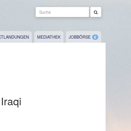
Suche
KTLANDUNGEN
MEDIATHEK
JOBBÖRSE
Iraqi