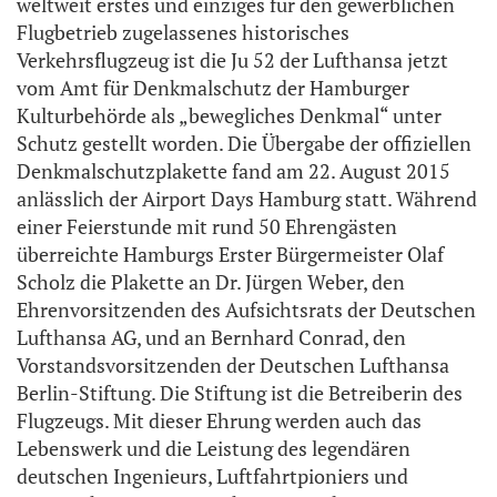
weltweit erstes und einziges für den gewerblichen
Flugbetrieb zugelassenes historisches
Verkehrsflugzeug ist die Ju 52 der Lufthansa jetzt
vom Amt für Denkmalschutz der Hamburger
Kulturbehörde als „bewegliches Denkmal“ unter
Schutz gestellt worden. Die Übergabe der offiziellen
Denkmalschutzplakette fand am 22. August 2015
anlässlich der Airport Days Hamburg statt. Während
einer Feierstunde mit rund 50 Ehrengästen
überreichte Hamburgs Erster Bürgermeister Olaf
Scholz die Plakette an Dr. Jürgen Weber, den
Ehrenvorsitzenden des Aufsichtsrats der Deutschen
Lufthansa AG, und an Bernhard Conrad, den
Vorstandsvorsitzenden der Deutschen Lufthansa
Berlin-Stiftung. Die Stiftung ist die Betreiberin des
Flugzeugs. Mit dieser Ehrung werden auch das
Lebenswerk und die Leistung des legendären
deutschen Ingenieurs, Luftfahrtpioniers und