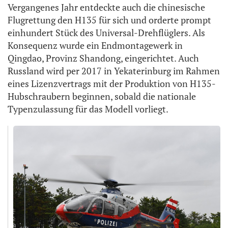
Vergangenes Jahr entdeckte auch die chinesische
Flugrettung den H135 für sich und orderte prompt
einhundert Stück des Universal-Drehflüglers. Als
Konsequenz wurde ein Endmontagewerk in
Qingdao, Provinz Shandong, eingerichtet. Auch
Russland wird per 2017 in Yekaterinburg im Rahmen
eines Lizenzvertrags mit der Produktion von H135-
Hubschraubern beginnen, sobald die nationale
Typenzulassung für das Modell vorliegt.