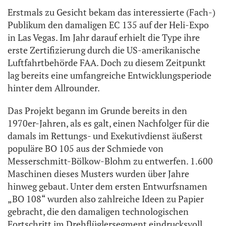
Erstmals zu Gesicht bekam das interessierte (Fach-)
Publikum den damaligen EC 135 auf der Heli-Expo
in Las Vegas. Im Jahr darauf erhielt die Type ihre
erste Zertifizierung durch die US-amerikanische
Luftfahrtbehörde FAA. Doch zu diesem Zeitpunkt
lag bereits eine umfangreiche Entwicklungsperiode
hinter dem Allrounder.
Das Projekt begann im Grunde bereits in den
1970er-Jahren, als es galt, einen Nachfolger für die
damals im Rettungs- und Exekutivdienst äußerst
populäre BO 105 aus der Schmiede von
Messerschmitt-Bölkow-Blohm zu entwerfen. 1.600
Maschinen dieses Musters wurden über Jahre
hinweg gebaut. Unter dem ersten Entwurfsnamen
„BO 108“ wurden also zahlreiche Ideen zu Papier
gebracht, die den damaligen technologischen
Fortschritt im Drehflüglersegment eindrucksvoll