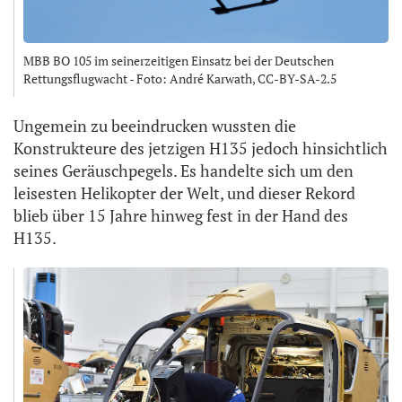
MBB BO 105 im seinerzeitigen Einsatz bei der Deutschen
Rettungsflugwacht - Foto: André Karwath, CC-BY-SA-2.5
Ungemein zu beeindrucken wussten die
Konstrukteure des jetzigen H135 jedoch hinsichtlich
seines Geräuschpegels. Es handelte sich um den
leisesten Helikopter der Welt, und dieser Rekord
blieb über 15 Jahre hinweg fest in der Hand des
H135.