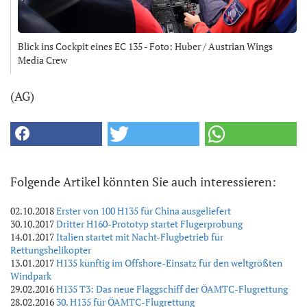
Blick ins Cockpit eines EC 135 - Foto: Huber / Austrian Wings
Media Crew
(AG)
Folgende Artikel könnten Sie auch interessieren:
02.10.2018
Erster von 100 H135 für China ausgeliefert
30.10.2017
Dritter H160-Prototyp startet Flugerprobung
14.01.2017
Italien startet mit Nacht-Flugbetrieb für
Rettungshelikopter
13.01.2017
H135 künftig im Offshore-Einsatz für den weltgrößten
Windpark
29.02.2016
H135 T3: Das neue Flaggschiff der ÖAMTC-Flugrettung
28.02.2016
30. H135 für ÖAMTC-Flugrettung