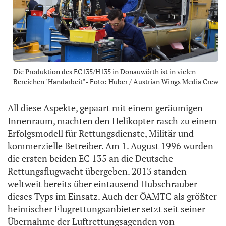
Die Produktion des EC135/H135 in Donauwörth ist in vielen
Bereichen "Handarbeit" - Foto: Huber / Austrian Wings Media Crew
All diese Aspekte, gepaart mit einem geräumigen
Innenraum, machten den Helikopter rasch zu einem
Erfolgsmodell für Rettungsdienste, Militär und
kommerzielle Betreiber. Am 1. August 1996 wurden
die ersten beiden EC 135 an die Deutsche
Rettungsflugwacht übergeben. 2013 standen
weltweit bereits über eintausend Hubschrauber
dieses Typs im Einsatz. Auch der ÖAMTC als größter
heimischer Flugrettungsanbieter setzt seit seiner
Übernahme der Luftrettungsagenden von