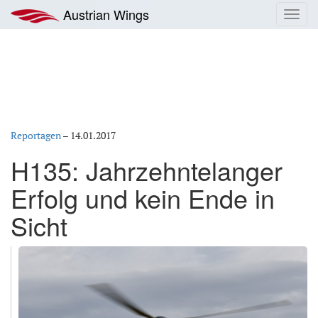
Zum
Austrian Wings
Toggl
Inhalt
navig
springen
Reportagen
–
14.01.2017
H135: Jahrzehntelanger
Erfolg und kein Ende in
Sicht