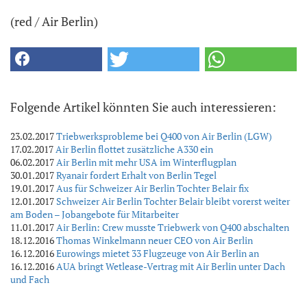
(red / Air Berlin)
Folgende Artikel könnten Sie auch interessieren:
23.02.2017
Triebwerksprobleme bei Q400 von Air Berlin (LGW)
17.02.2017
Air Berlin flottet zusätzliche A330 ein
06.02.2017
Air Berlin mit mehr USA im Winterflugplan
30.01.2017
Ryanair fordert Erhalt von Berlin Tegel
19.01.2017
Aus für Schweizer Air Berlin Tochter Belair fix
12.01.2017
Schweizer Air Berlin Tochter Belair bleibt vorerst weiter
am Boden – Jobangebote für Mitarbeiter
11.01.2017
Air Berlin: Crew musste Triebwerk von Q400 abschalten
18.12.2016
Thomas Winkelmann neuer CEO von Air Berlin
16.12.2016
Eurowings mietet 33 Flugzeuge von Air Berlin an
16.12.2016
AUA bringt Wetlease-Vertrag mit Air Berlin unter Dach
und Fach