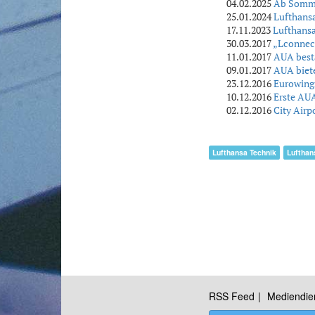
04.02.2025
Ab Sommer
25.01.2024
Lufthansa
17.11.2023
Lufthansa
30.03.2017
„Lconnect
11.01.2017
AUA bestä
09.01.2017
AUA biete
23.12.2016
Eurowings
10.12.2016
Erste AUA
02.12.2016
City Airp
Lufthansa Technik
Lufthan
RSS Feed
Mediendie