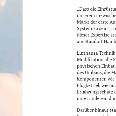
„Dass die Einrüstun
unserem inzwischen
Markt der erste An
System zu sein", s
dieser Expertise s
am Standort Hamb
Lufthansa Technik 
Modifikation alle
physischen Einbau 
des Umbaus, die Ma
Komponenten wie z
Flugbetrieb wie a
Erfahrungsschatz d
unter anderem dur
Darüber hinaus sta