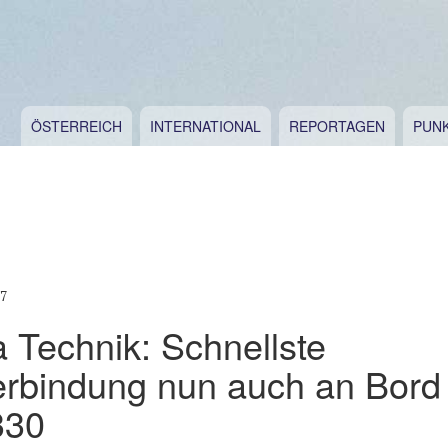
ÖSTERREICH
INTERNATIONAL
REPORTAGEN
PUN
17
 Technik: Schnellste
verbindung nun auch an Bord
330