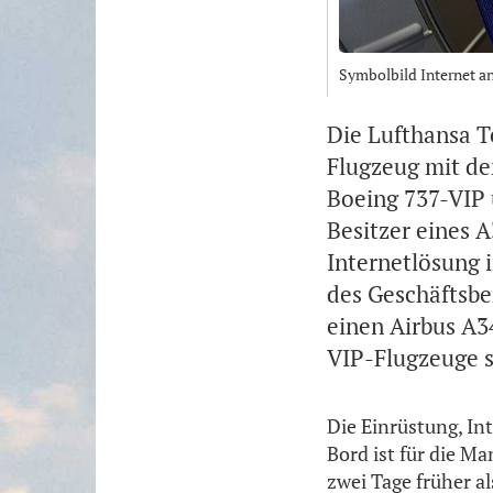
Symbolbild Internet a
Die Lufthansa T
Flugzeug mit de
Boeing 737-VIP 
Besitzer eines 
Internetlösung 
des Geschäftsber
einen Airbus A3
VIP-Flugzeuge s
Die Einrüstung, In
Bord ist für die M
zwei Tage früher a