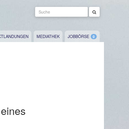
Suche
KTLANDUNGEN
MEDIATHEK
JOBBÖRSE
 eines