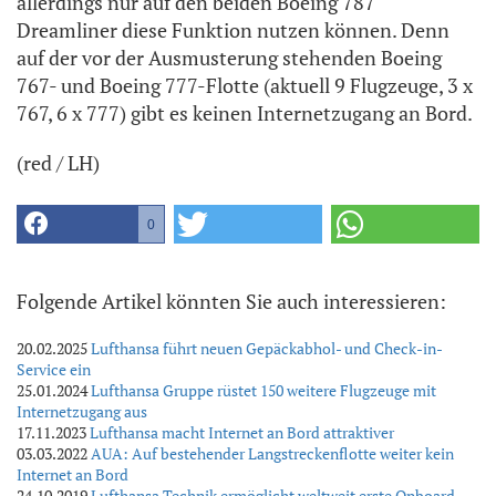
allerdings nur auf den beiden Boeing 787
Dreamliner diese Funktion nutzen können. Denn
auf der vor der Ausmusterung stehenden Boeing
767- und Boeing 777-Flotte (aktuell 9 Flugzeuge, 3 x
767, 6 x 777) gibt es keinen Internetzugang an Bord.
(red / LH)
0
Folgende Artikel könnten Sie auch interessieren:
20.02.2025
Lufthansa führt neuen Gepäckabhol- und Check-in-
Service ein
25.01.2024
Lufthansa Gruppe rüstet 150 weitere Flugzeuge mit
Internetzugang aus
17.11.2023
Lufthansa macht Internet an Bord attraktiver
03.03.2022
AUA: Auf bestehender Langstreckenflotte weiter kein
Internet an Bord
24.10.2019
Lufthansa Technik ermöglicht weltweit erste Onboard-