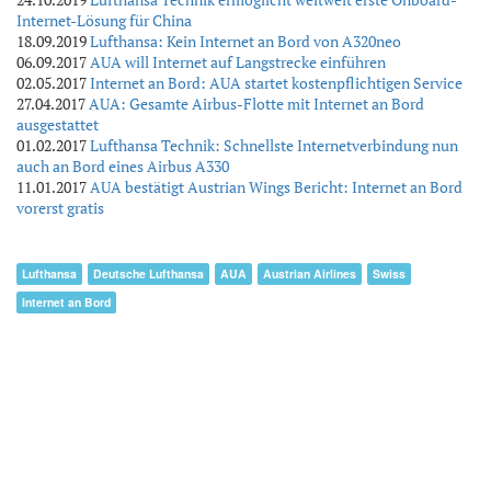
Internet-Lösung für China
18.09.2019
Lufthansa: Kein Internet an Bord von A320neo
06.09.2017
AUA will Internet auf Langstrecke einführen
02.05.2017
Internet an Bord: AUA startet kostenpflichtigen Service
27.04.2017
AUA: Gesamte Airbus-Flotte mit Internet an Bord
ausgestattet
01.02.2017
Lufthansa Technik: Schnellste Internetverbindung nun
auch an Bord eines Airbus A330
11.01.2017
AUA bestätigt Austrian Wings Bericht: Internet an Bord
vorerst gratis
Lufthansa
Deutsche Lufthansa
AUA
Austrian Airlines
Swiss
Internet an Bord