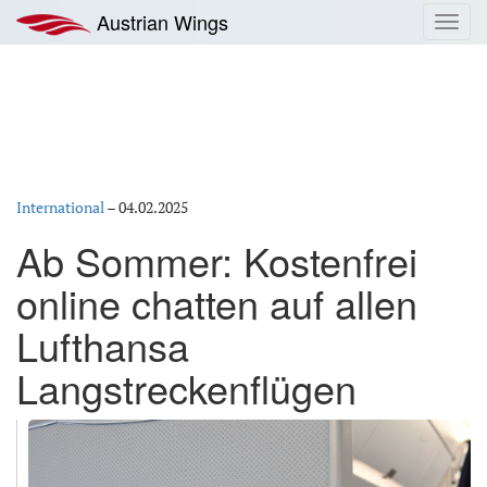
Zum
Austrian Wings
Toggl
Inhalt
navig
springen
International
–
04.02.2025
Ab Sommer: Kostenfrei
online chatten auf allen
Lufthansa
Langstreckenflügen