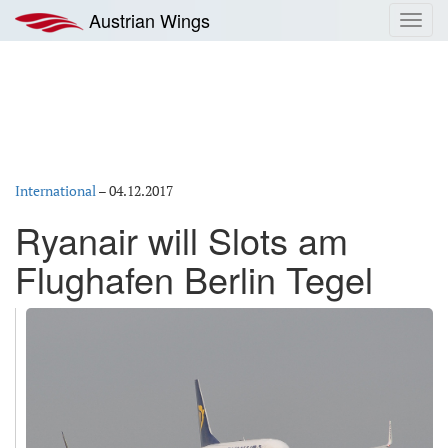
Zum
Austrian Wings
Toggl
Inhalt
navig
springen
International
–
04.12.2017
Ryanair will Slots am
Flughafen Berlin Tegel