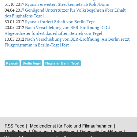
31.10.2017
Ryanair erweitert Streckennetz ab Köln/Bonn
04.04.2017
Genügend Unterstützer für Volksbegehren über Erhalt
des Flughafens Tegel
30.01.2017
Ryanair fordert Erhalt von Berlin Tegel
20.05.2012
Nach Verschiebung von BER-Eröffnung: CDU-
Abgeordneter fordert dauerhaften Betrieb von Tegel
10.05.2012
Nach Verschiebung von BER-Eröffnung: Air Berlin setzt
Flugprogramm in Berlin-Tegel fort
Ryanair
Berlin Tegel
Flughafen Berlin Tegel
RSS Feed
Mediendienst für Foto und Filmaufnahmen
Mediadaten
Über uns
Impressum
Datenschutzerklärung