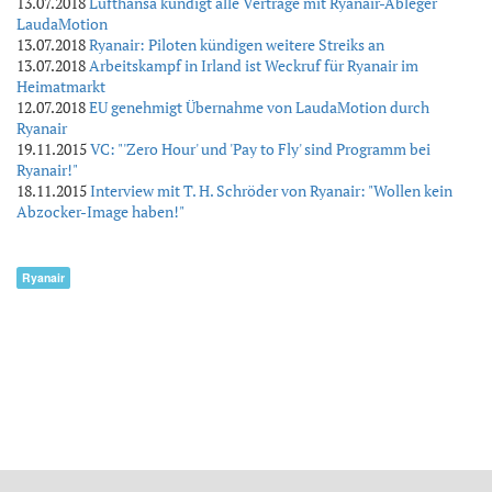
13.07.2018
Lufthansa kündigt alle Verträge mit Ryanair-Ableger
LaudaMotion
13.07.2018
Ryanair: Piloten kündigen weitere Streiks an
13.07.2018
Arbeitskampf in Irland ist Weckruf für Ryanair im
Heimatmarkt
12.07.2018
EU genehmigt Übernahme von LaudaMotion durch
Ryanair
19.11.2015
VC: "'Zero Hour' und 'Pay to Fly' sind Programm bei
Ryanair!"
18.11.2015
Interview mit T. H. Schröder von Ryanair: "Wollen kein
Abzocker-Image haben!"
Ryanair