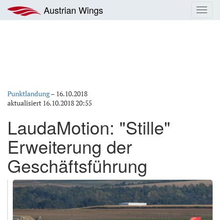
Zum
Austrian Wings
Toggl
Inhalt
navig
springen
Punktlandung
–
16.10.2018
aktualisiert
16.10.2018 20:55
LaudaMotion: "Stille"
Erweiterung der
Geschäftsführung