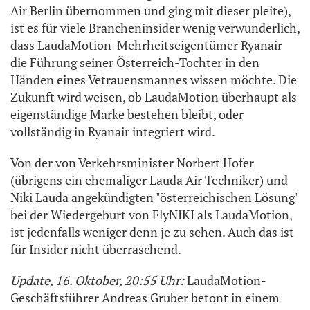
Air Berlin übernommen und ging mit dieser pleite),
ist es für viele Brancheninsider wenig verwunderlich,
dass LaudaMotion-Mehrheitseigentümer Ryanair
die Führung seiner Österreich-Tochter in den
Händen eines Vetrauensmannes wissen möchte. Die
Zukunft wird weisen, ob LaudaMotion überhaupt als
eigenständige Marke bestehen bleibt, oder
vollständig in Ryanair integriert wird.
Von der von Verkehrsminister Norbert Hofer
(übrigens ein ehemaliger Lauda Air Techniker) und
Niki Lauda angekündigten "österreichischen Lösung"
bei der Wiedergeburt von FlyNIKI als LaudaMotion,
ist jedenfalls weniger denn je zu sehen. Auch das ist
für Insider nicht überraschend.
Update, 16. Oktober, 20:55 Uhr:
LaudaMotion-
Geschäftsführer Andreas Gruber betont in einem