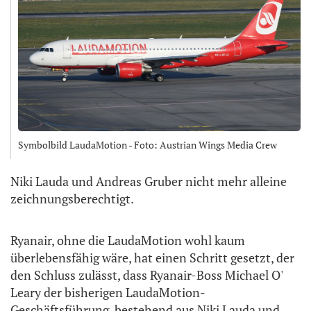
Symbolbild LaudaMotion - Foto: Austrian Wings Media Crew
Niki Lauda und Andreas Gruber nicht mehr alleine
zeichnungsberechtigt.
Ryanair, ohne die LaudaMotion wohl kaum
überlebensfähig wäre, hat einen Schritt gesetzt, der
den Schluss zulässt, dass Ryanair-Boss Michael O'
Leary der bisherigen LaudaMotion-
Geschäftsführung, bestehend aus Niki Lauda und