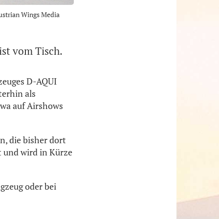
Austrian Wings Media
ist vom Tisch.
gzeuges D-AQUI
terhin als
twa auf Airshows
, die bisher dort
rt und wird in Kürze
gzeug oder bei