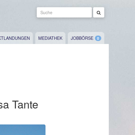
Suche
KTLANDUNGEN
MEDIATHEK
JOBBÖRSE
sa Tante