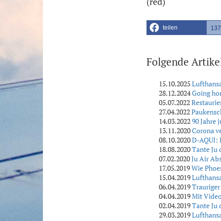
(red)
teilen
137
Folgende Artike
15.10.2025
Lufthans
28.12.2024
Going hom
05.07.2022
Restaurie
27.04.2022
Paukensch
14.03.2022
90 Jahre 
13.11.2020
Corona ve
08.10.2020
D-AQUI: D
18.08.2020
Tante Ju
07.02.2020
Ju Air Ab
17.05.2019
Wie Phoen
15.04.2019
Lufthansa
06.04.2019
Trauriger
04.04.2019
Mit Video
02.04.2019
Tante Ju 
29.03.2019
Lufthans