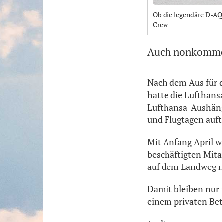
Ob die legendäre D-AQU
Crew
Auch nonkommerz
Nach dem Aus für 
hatte die Lufthansa
Lufthansa-Aushänge
und Flugtagen auftr
Mit Anfang April w
beschäftigten Mitar
auf dem Landweg n
Damit bleiben nur
einem privaten Bet