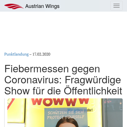
Zum
Austrian Wings
Toggl
Inhalt
navig
springen
Punktlandung
–
17.02.2020
Fiebermessen gegen
Coronavirus: Fragwürdige
Show für die Öffentlichkeit