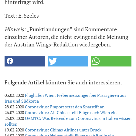
hinterfragt wird.
Text: E. Szeles
Hinweis:
„Punktlandungen” sind Kommentare
einzelner Autoren, die nicht zwingend die Meinung
der Austrian Wings-Redaktion wiedergeben.
Folgende Artikel könnten Sie auch interessieren:
03.03.2020
Flughafen Wien: Fiebermessungen bei Passagieren aus
Iran und Südkorea
28.02.2020
Coronavirus: Fraport setzt den Sparstift an
26.02.2020
Coronavirus: Air China stellt Flüge nach Wien ein
25.02.2020
ÖAMTC: Was Reisende zum Coronavirus in Italien wissen
sollten
19.02.2020
Coronavirus: Chinas Airlines unter Druck
14.02.2020
Coronavirus: Hainan stellt Flüge nach Berlin ein