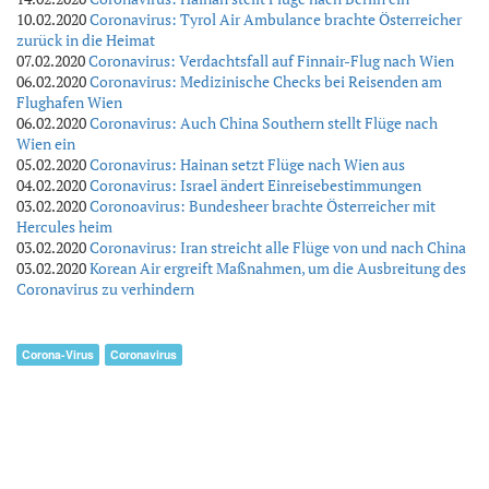
10.02.2020
Coronavirus: Tyrol Air Ambulance brachte Österreicher
zurück in die Heimat
07.02.2020
Coronavirus: Verdachtsfall auf Finnair-Flug nach Wien
06.02.2020
Coronavirus: Medizinische Checks bei Reisenden am
Flughafen Wien
06.02.2020
Coronavirus: Auch China Southern stellt Flüge nach
Wien ein
05.02.2020
Coronavirus: Hainan setzt Flüge nach Wien aus
04.02.2020
Coronavirus: Israel ändert Einreisebestimmungen
03.02.2020
Coronoavirus: Bundesheer brachte Österreicher mit
Hercules heim
03.02.2020
Coronavirus: Iran streicht alle Flüge von und nach China
03.02.2020
Korean Air ergreift Maßnahmen, um die Ausbreitung des
Coronavirus zu verhindern
Corona-Virus
Coronavirus