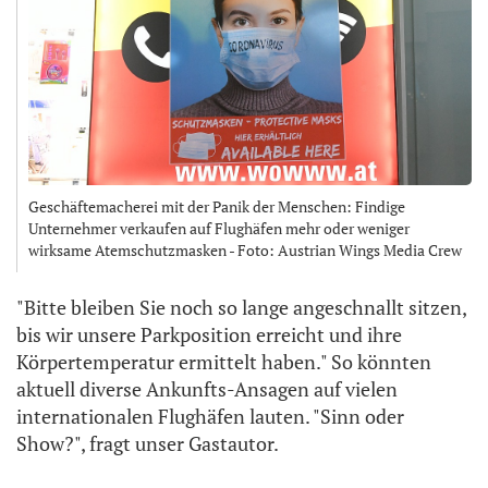
Geschäftemacherei mit der Panik der Menschen: Findige
Unternehmer verkaufen auf Flughäfen mehr oder weniger
wirksame Atemschutzmasken - Foto: Austrian Wings Media Crew
"Bitte bleiben Sie noch so lange angeschnallt sitzen,
bis wir unsere Parkposition erreicht und ihre
Körpertemperatur ermittelt haben." So könnten
aktuell diverse Ankunfts-Ansagen auf vielen
internationalen Flughäfen lauten. "Sinn oder
Show?", fragt unser Gastautor.