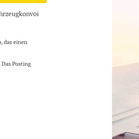
ahrzeugkonvoi
, das einen
. Das Posting