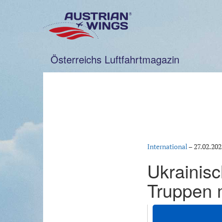
Zum
Inhalt
springen
Österreichs Luftfahrtmagazin
International
–
27.02.202
Ukrainisc
Truppen 