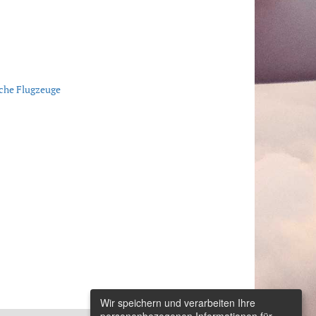
sche Flugzeuge
Wir speichern und verarbeiten Ihre
personenbezogenen Informationen für