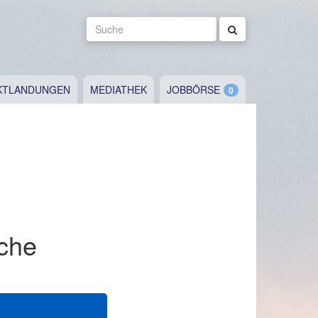
Suche
KTLANDUNGEN
MEDIATHEK
JOBBÖRSE
sche