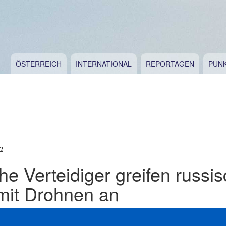
ÖSTERREICH
INTERNATIONAL
REPORTAGEN
PUN
2
he Verteidiger greifen russi
mit Drohnen an