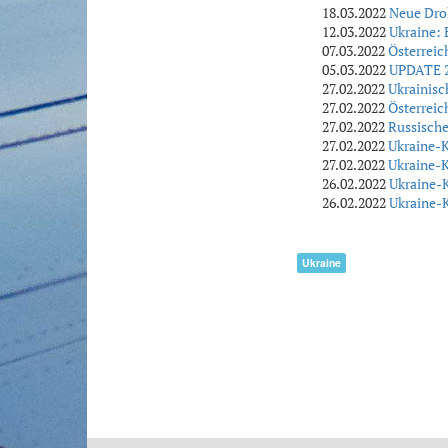
18.03.2022
Neue Dro
12.03.2022
Ukraine: 
07.03.2022
Österreic
05.03.2022
UPDATE 2:
27.02.2022
Ukrainisc
27.02.2022
Österreic
27.02.2022
Russische
27.02.2022
Ukraine-K
27.02.2022
Ukraine-K
26.02.2022
Ukraine-K
26.02.2022
Ukraine-
Ukraine