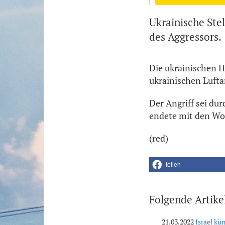
Ukrainische Ste
des Aggressors.
Die ukrainischen H
ukrainischen Luftan
Der Angriff sei du
endete mit den Wo
(red)
teilen
Folgende Artike
21.03.2022
Israel k