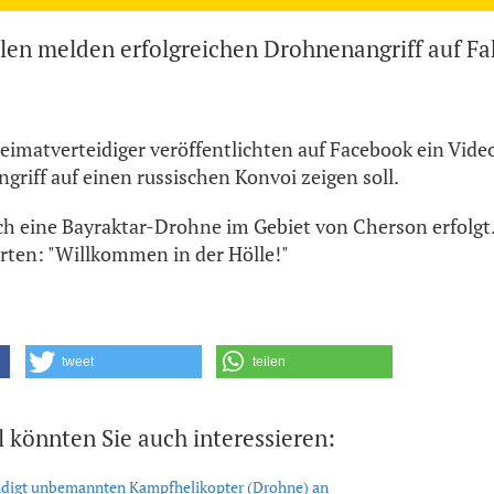
llen melden erfolgreichen Drohnenangriff auf F
eimatverteidiger veröffentlichten auf Facebook ein Video
griff auf einen russischen Konvoi zeigen soll.
rch eine Bayraktar-Drohne im Gebiet von Cherson erfolgt
rten: "Willkommen in der Hölle!"
tweet
teilen
l könnten Sie auch interessieren:
ündigt unbemannten Kampfhelikopter (Drohne) an