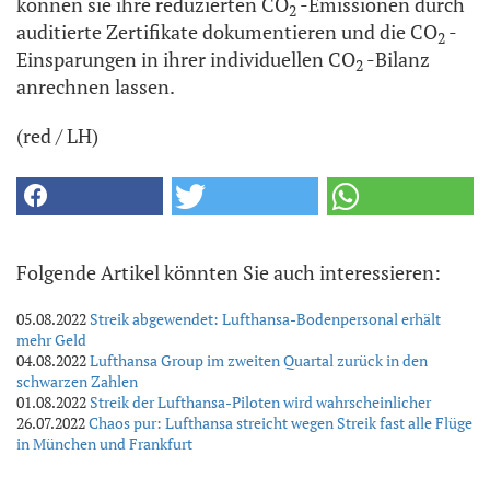
können sie ihre reduzierten CO
-Emissionen durch
2
auditierte Zertifikate dokumentieren und die CO
-
2
Einsparungen in ihrer individuellen CO
-Bilanz
2
anrechnen lassen.
(red / LH)
Folgende Artikel könnten Sie auch interessieren:
05.08.2022
Streik abgewendet: Lufthansa-Bodenpersonal erhält
mehr Geld
04.08.2022
Lufthansa Group im zweiten Quartal zurück in den
schwarzen Zahlen
01.08.2022
Streik der Lufthansa-Piloten wird wahrscheinlicher
26.07.2022
Chaos pur: Lufthansa streicht wegen Streik fast alle Flüge
in München und Frankfurt