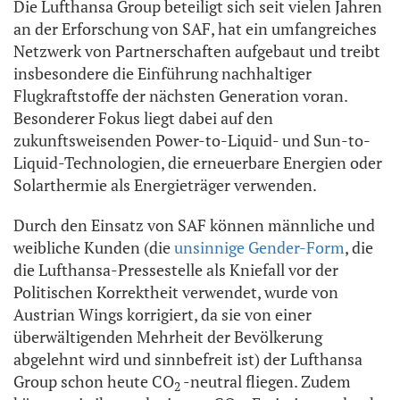
Die Lufthansa Group beteiligt sich seit vielen Jahren
an der Erforschung von SAF, hat ein umfangreiches
Netzwerk von Partnerschaften aufgebaut und treibt
insbesondere die Einführung nachhaltiger
Flugkraftstoffe der nächsten Generation voran.
Besonderer Fokus liegt dabei auf den
zukunftsweisenden Power-to-Liquid- und Sun-to-
Liquid-Technologien, die erneuerbare Energien oder
Solarthermie als Energieträger verwenden.
Durch den Einsatz von SAF können männliche und
weibliche Kunden (die
unsinnige Gender-Form
, die
die Lufthansa-Pressestelle als Kniefall vor der
Politischen Korrektheit verwendet, wurde von
Austrian Wings korrigiert, da sie von einer
überwältigenden Mehrheit der Bevölkerung
abgelehnt wird und sinnbefreit ist) der Lufthansa
Group schon heute CO
-neutral fliegen. Zudem
2