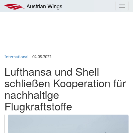
Zum
Austrian Wings
Toggl
Inhalt
navig
springen
International
–
02.08.2022
Lufthansa und Shell
schließen Kooperation für
nachhaltige
Flugkraftstoffe