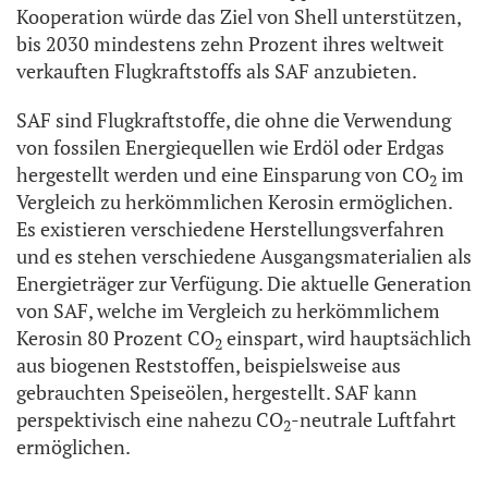
Kooperation würde das Ziel von Shell unterstützen,
bis 2030 mindestens zehn Prozent ihres weltweit
verkauften Flugkraftstoffs als SAF anzubieten.
SAF sind Flugkraftstoffe, die ohne die Verwendung
von fossilen Energiequellen wie Erdöl oder Erdgas
hergestellt werden und eine Einsparung von CO
im
2
Vergleich zu herkömmlichen Kerosin ermöglichen.
Es existieren verschiedene Herstellungsverfahren
und es stehen verschiedene Ausgangsmaterialien als
Energieträger zur Verfügung. Die aktuelle Generation
von SAF, welche im Vergleich zu herkömmlichem
Kerosin 80 Prozent CO
einspart, wird hauptsächlich
2
aus biogenen Reststoffen, beispielsweise aus
gebrauchten Speiseölen, hergestellt. SAF kann
perspektivisch eine nahezu CO
-neutrale Luftfahrt
2
ermöglichen.