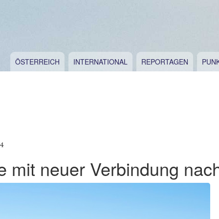
ÖSTERREICH
INTERNATIONAL
REPORTAGEN
PUN
24
ce mit neuer Verbindung nac