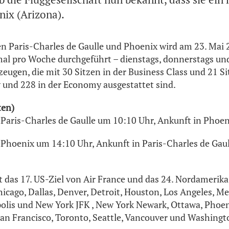
nix (Arizona).
n Paris-Charles de Gaulle und Phoenix wird am 23. Mai 2
al pro Woche durchgeführt – dienstags, donnerstags un
eugen, die mit 30 Sitzen in der Business Class und 21 Si
nd 228 in der Economy ausgestattet sind.
ten)
Paris-Charles de Gaulle um 10:10 Uhr, Ankunft in Phoe
Phoenix um 14:10 Uhr, Ankunft in Paris-Charles de Gau
 das 17. US-Ziel von Air France und das 24. Nordamerika-
icago, Dallas, Denver, Detroit, Houston, Los Angeles, M
lis und New York JFK , New York Newark, Ottawa, Phoen
an Francisco, Toronto, Seattle, Vancouver und Washingt