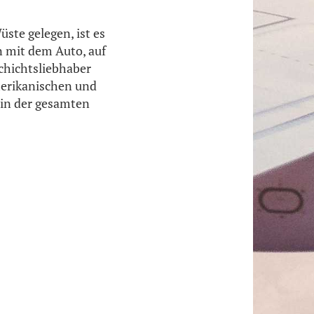
ste gelegen, ist es
n mit dem Auto, auf
hichtsliebhaber
merikanischen und
 in der gesamten