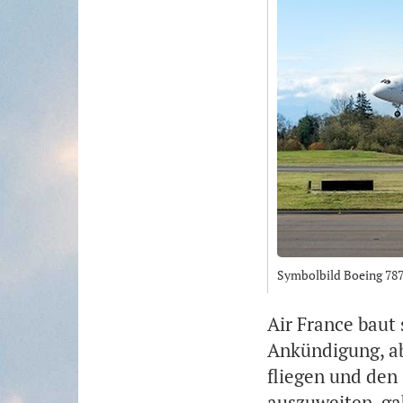
Symbolbild Boeing 787 
Air France baut
Ankündigung, ab
fliegen und den
auszuweiten, gab