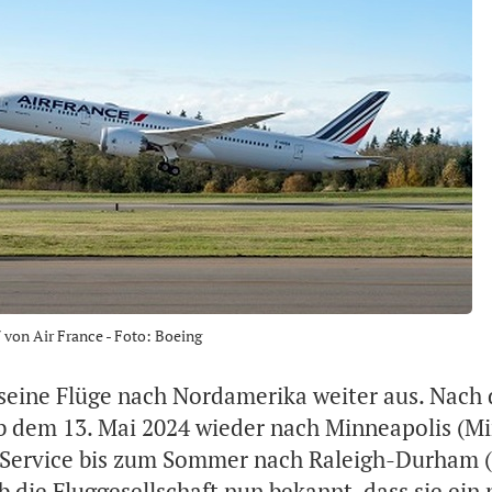
von Air France - Foto: Boeing
 seine Flüge nach Nordamerika weiter aus. Nach 
 dem 13. Mai 2024 wieder nach Minneapolis (Mi
 Service bis zum Sommer nach Raleigh-Durham (
 die Fluggesellschaft nun bekannt, dass sie ein 