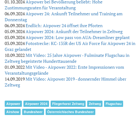
01.10.2024
Airpower bei Bevölkerung beliebt: Hohe
Zustimmungsraten für Veranstaltung
06.09.2024
Airpower 24: Ankunft Teilnehmer und Training am
Donnerstag
06.09.2024
Endlich: Airpower 24 öffnet ihre Pforten
05.09.2024
Airpower 2024: Ankunft der Teilnehmer in Zeltweg
03.09.2024
Airpower 2024: Low pass von AUA-Dreamliner geplant
03.09.2024
Fotostrecke: KC-135R der US Air Force für Airpower 24 in
Graz gelandet
10.09.2022
Mit Video: 25 Jahre Airpower - Fulminate Flugschau in
Zeltweg begeisterte Hunderttausende
01.09.2022
Mit Video - Airpower 2022: Erste Impressionen vom
Veranstaltungsgelände
14.09.2019
Mit Video: Airpower 2019 - donnernder Himmel über
Zeltweg
Airpower
Airpower 2024
Fliegerhorst Zeltweg
Zeltweg
Flugschau
Airshow
Bundesheer
Österreichisches Bundesheer