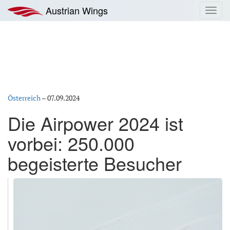
Zum
Austrian Wings
Toggl
Inhalt
navig
springen
Österreich
–
07.09.2024
Die Airpower 2024 ist
vorbei: 250.000
begeisterte Besucher