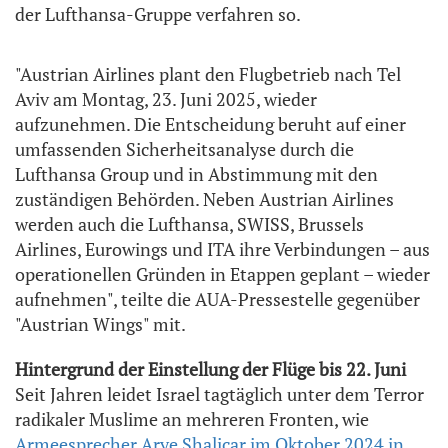
der Lufthansa-Gruppe verfahren so.
"Austrian Airlines plant den Flugbetrieb nach Tel
Aviv am Montag, 23. Juni 2025, wieder
aufzunehmen. Die Entscheidung beruht auf einer
umfassenden Sicherheitsanalyse durch die
Lufthansa Group und in Abstimmung mit den
zuständigen Behörden. Neben Austrian Airlines
werden auch die Lufthansa, SWISS, Brussels
Airlines, Eurowings und ITA ihre Verbindungen – aus
operationellen Gründen in Etappen geplant – wieder
aufnehmen", teilte die AUA-Pressestelle gegenüber
"Austrian Wings" mit.
Hintergrund der Einstellung der Flüge bis 22. Juni
Seit Jahren leidet Israel tagtäglich unter dem Terror
radikaler Muslime an mehreren Fronten, wie
Armeesprecher Arye Shalicar im Oktober 2024 in