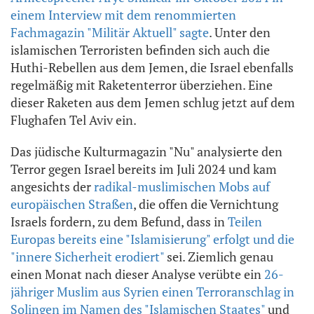
einem Interview mit dem renommierten
Fachmagazin "Militär Aktuell" sagte
. Unter den
islamischen Terroristen befinden sich auch die
Huthi-Rebellen aus dem Jemen, die Israel ebenfalls
regelmäßig mit Raketenterror überziehen. Eine
dieser Raketen aus dem Jemen schlug jetzt auf dem
Flughafen Tel Aviv ein.
Das jüdische Kulturmagazin "Nu" analysierte den
Terror gegen Israel bereits im Juli 2024 und kam
angesichts der
radikal-muslimischen Mobs auf
europäischen Straßen
, die offen die Vernichtung
Israels fordern, zu dem Befund, dass in
Teilen
Europas bereits eine "Islamisierung" erfolgt und die
"innere Sicherheit erodiert"
sei. Ziemlich genau
einen Monat nach dieser Analyse verübte ein
26-
jähriger Muslim aus Syrien einen Terroranschlag in
Solingen im Namen des "Islamischen Staates"
und