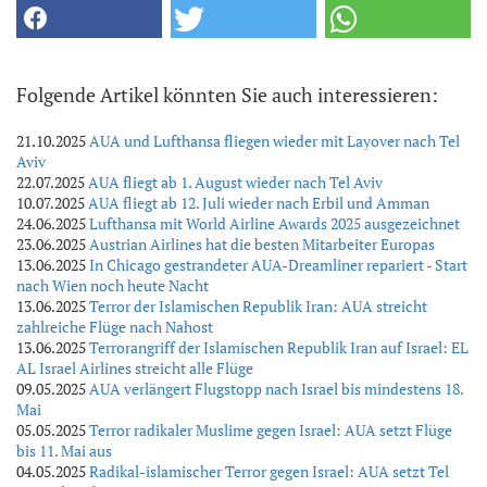
Folgende Artikel könnten Sie auch interessieren:
21.10.2025
AUA und Lufthansa fliegen wieder mit Layover nach Tel
Aviv
22.07.2025
AUA fliegt ab 1. August wieder nach Tel Aviv
10.07.2025
AUA fliegt ab 12. Juli wieder nach Erbil und Amman
24.06.2025
Lufthansa mit World Airline Awards 2025 ausgezeichnet
23.06.2025
Austrian Airlines hat die besten Mitarbeiter Europas
13.06.2025
In Chicago gestrandeter AUA-Dreamliner repariert - Start
nach Wien noch heute Nacht
13.06.2025
Terror der Islamischen Republik Iran: AUA streicht
zahlreiche Flüge nach Nahost
13.06.2025
Terrorangriff der Islamischen Republik Iran auf Israel: EL
AL Israel Airlines streicht alle Flüge
09.05.2025
AUA verlängert Flugstopp nach Israel bis mindestens 18.
Mai
05.05.2025
Terror radikaler Muslime gegen Israel: AUA setzt Flüge
bis 11. Mai aus
04.05.2025
Radikal-islamischer Terror gegen Israel: AUA setzt Tel