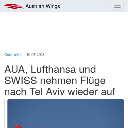
Zum
Austrian Wings
Toggl
Inhalt
navig
springen
Österreich
–
10.06.2025
AUA, Lufthansa und
SWISS nehmen Flüge
nach Tel Aviv wieder auf