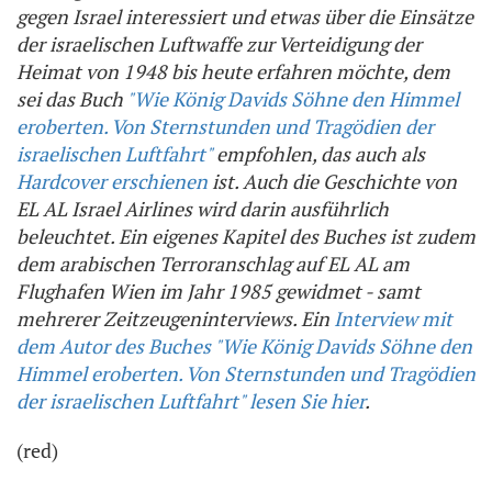
gegen Israel interessiert und etwas über die Einsätze
der israelischen Luftwaffe zur Verteidigung der
Heimat von 1948 bis heute erfahren möchte, dem
sei das Buch
"Wie König Davids Söhne den Himmel
eroberten. Von Sternstunden und Tragödien der
israelischen Luftfahrt"
empfohlen, das auch als
Hardcover erschienen
ist. Auch die Geschichte von
EL AL Israel Airlines wird darin ausführlich
beleuchtet. Ein eigenes Kapitel des Buches ist zudem
dem arabischen Terroranschlag auf EL AL am
Flughafen Wien im Jahr 1985 gewidmet - samt
mehrerer Zeitzeugeninterviews. Ein
Interview mit
dem Autor des Buches "Wie König Davids Söhne den
Himmel eroberten. Von Sternstunden und Tragödien
der israelischen Luftfahrt" lesen Sie hier
.
(red)