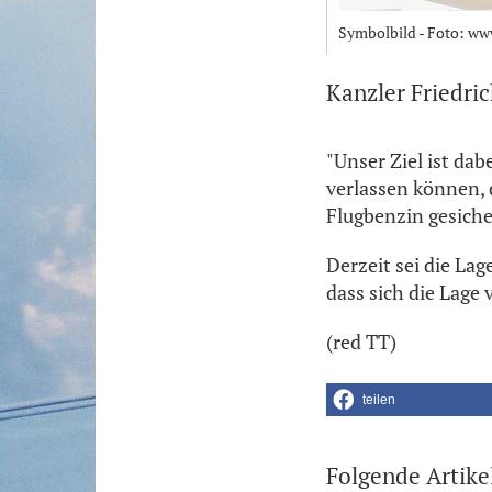
Symbolbild - Foto: ww
Kanzler Friedric
"Unser Ziel ist dab
verlassen können, 
Flugbenzin gesicher
Derzeit sei die Lag
dass sich die Lage
(red TT)
teilen
Folgende Artike