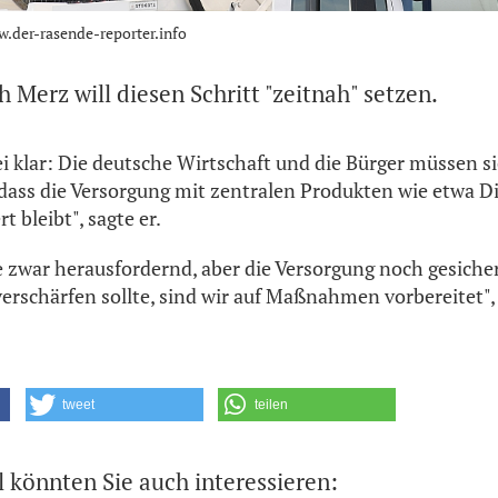
w.der-rasende-reporter.info
h Merz will diesen Schritt "zeitnah" setzen.
ei klar: Die deutsche Wirtschaft und die Bürger müssen s
dass die Versorgung mit zentralen Produkten wie etwa Di
t bleibt", sagte er.
e zwar herausfordernd, aber die Versorgung noch gesichert
 verschärfen sollte, sind wir auf Maßnahmen vorbereitet",
tweet
teilen
l könnten Sie auch interessieren: