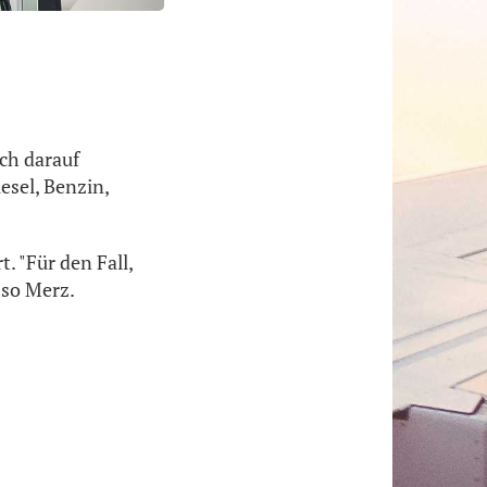
ich darauf
esel, Benzin,
. "Für den Fall,
 so Merz.