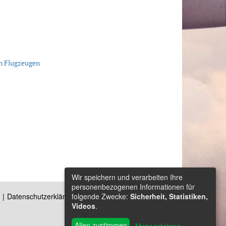
on Flugzeugen
Wir speichern und verarbeiten Ihre
personenbezogenen Informationen für
folgende Zwecke:
Sicherheit, Statistiken,
Datenschutzerklärung
Kontakt
Videos
.
Allen zustimmen