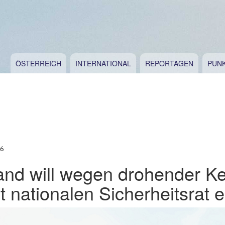
ÖSTERREICH
INTERNATIONAL
REPORTAGEN
PUN
26
and will wegen drohender Ke
 nationalen Sicherheitsrat 