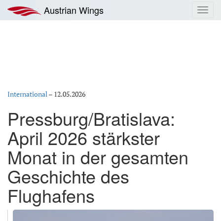
Zum
Austrian Wings
Toggl
Inhalt
navig
springen
International
–
12.05.2026
Pressburg/Bratislava:
April 2026 stärkster
Monat in der gesamten
Geschichte des
Flughafens