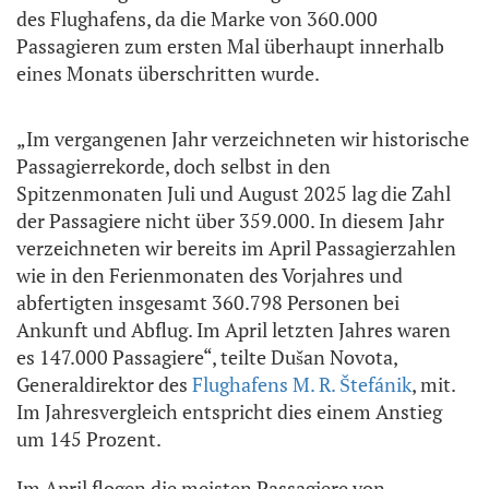
des Flughafens, da die Marke von 360.000
Passagieren zum ersten Mal überhaupt innerhalb
eines Monats überschritten wurde.
„Im vergangenen Jahr verzeichneten wir historische
Passagierrekorde, doch selbst in den
Spitzenmonaten Juli und August 2025 lag die Zahl
der Passagiere nicht über 359.000. In diesem Jahr
verzeichneten wir bereits im April Passagierzahlen
wie in den Ferienmonaten des Vorjahres und
abfertigten insgesamt 360.798 Personen bei
Ankunft und Abflug. Im April letzten Jahres waren
es 147.000 Passagiere“, teilte Dušan Novota,
Generaldirektor des
Flughafens M. R. Štefánik
, mit.
Im Jahresvergleich entspricht dies einem Anstieg
um 145 Prozent.
Im April flogen die meisten Passagiere von