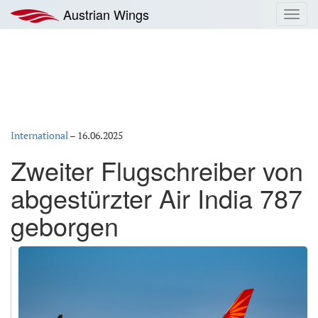
Zum
Austrian Wings
Toggl
Inhalt
navig
springen
International
–
16.06.2025
Zweiter Flugschreiber von
abgestürzter Air India 787
geborgen