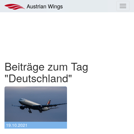
Zum
Austrian Wings
Toggl
Inhalt
navig
springen
Beiträge zum Tag
"Deutschland"
19.10.2021