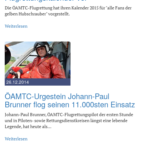
Die ÖAMTC-Flugrettung hat ihren Kalender 2015 für "alle Fans der
gelben Hubschrauber" vorgestellt.
Weiterlesen
26.12.2014
ÖAMTC-Urgestein Johann-Paul
Brunner flog seinen 11.000sten Einsatz
Johann-Paul Brunner, ÖAMTC-Flugrettungspilot der ersten Stunde
und in Piloten- sowie Rettungsdienstkreisen längst eine lebende
Legende, hat heute als…
Weiterlesen