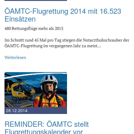
ÖAMTC-Flugrettung 2014 mit 16.523
Einsätzen
480 Rettungsflüge mehr als 2013
Im Schnitt rund 45 Mal pro Tag stiegen die Notarzthubschrauber der
ÖAMTC-Flugrettung im vergangenen Jahr zu meist…
Weiterlesen
28.12.2014
REMINDER: ÖAMTC stellt
Flugrettungskalender vor