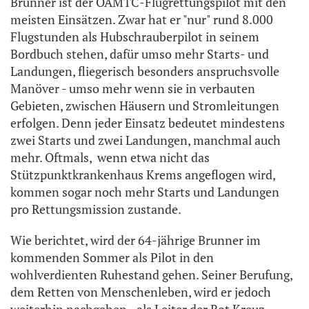
Brunner ist der ÖAMTC-Flugrettungspilot mit den
meisten Einsätzen. Zwar hat er "nur" rund 8.000
Flugstunden als Hubschrauberpilot in seinem
Bordbuch stehen, dafür umso mehr Starts- und
Landungen, fliegerisch besonders anspruchsvolle
Manöver - umso mehr wenn sie in verbauten
Gebieten, zwischen Häusern und Stromleitungen
erfolgen. Denn jeder Einsatz bedeutet mindestens
zwei Starts und zwei Landungen, manchmal auch
mehr. Oftmals, wenn etwa nicht das
Stützpunktkrankenhaus Krems angeflogen wird,
kommen sogar noch mehr Starts und Landungen
pro Rettungsmission zustande.
Wie berichtet, wird der 64-jährige Brunner im
kommenden Sommer als Pilot in den
wohlverdienten Ruhestand gehen. Seiner Berufung,
dem Retten von Menschenleben, wird er jedoch
weiterhin nachgehen - als Leiter der Rot Kreuz