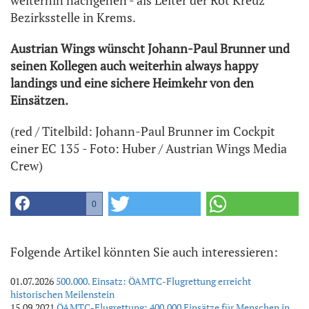
Bezirksstelle in Krems.
Austrian Wings wünscht Johann-Paul Brunner und
seinen Kollegen auch weiterhin always happy
landings und eine sichere Heimkehr von den
Einsätzen.
(red / Titelbild: Johann-Paul Brunner im Cockpit
einer EC 135 - Foto: Huber / Austrian Wings Media
Crew)
0
Folgende Artikel könnten Sie auch interessieren:
01.07.2026
500.000. Einsatz: ÖAMTC-Flugrettung erreicht
historischen Meilenstein
15.09.2021
ÖAMTC-Flugrettung: 400.000 Einsätze für Menschen in