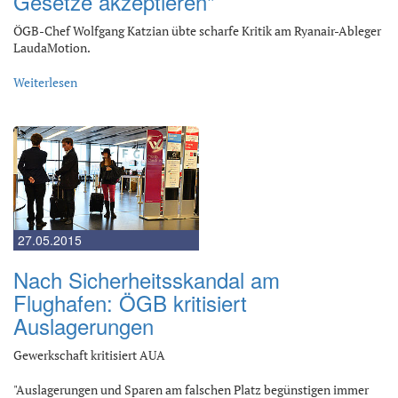
Gesetze akzeptieren"
ÖGB-Chef Wolfgang Katzian übte scharfe Kritik am Ryanair-Ableger
LaudaMotion.
Weiterlesen
27.05.2015
Nach Sicherheitsskandal am
Flughafen: ÖGB kritisiert
Auslagerungen
Gewerkschaft kritisiert AUA
"Auslagerungen und Sparen am falschen Platz begünstigen immer