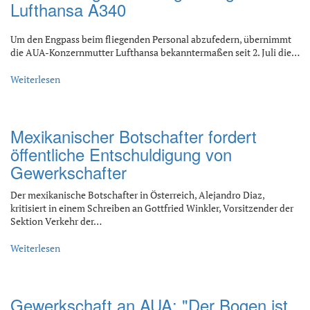
Lufthansa A340
Um den Engpass beim fliegenden Personal abzufedern, übernimmt
die AUA-Konzernmutter Lufthansa bekanntermaßen seit 2. Juli die…
Weiterlesen
Mexikanischer Botschafter fordert
öffentliche Entschuldigung von
Gewerkschafter
Der mexikanische Botschafter in Österreich, Alejandro Diaz,
kritisiert in einem Schreiben an Gottfried Winkler, Vorsitzender der
Sektion Verkehr der…
Weiterlesen
Gewerkschaft an AUA: "Der Bogen ist