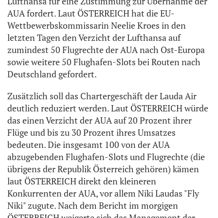
Lufthansa für eine Zustimmung zur Übernahme der
AUA fordert. Laut ÖSTERREICH hat die EU-
Wettbewerbskommissarin Neelie Kroes in den
letzten Tagen den Verzicht der Lufthansa auf
zumindest 50 Flugrechte der AUA nach Ost-Europa
sowie weitere 50 Flughafen-Slots bei Routen nach
Deutschland gefordert.
Zusätzlich soll das Chartergeschäft der Lauda Air
deutlich reduziert werden. Laut ÖSTERREICH würde
das einen Verzicht der AUA auf 20 Prozent ihrer
Flüge und bis zu 30 Prozent ihres Umsatzes
bedeuten. Die insgesamt 100 von der AUA
abzugebenden Flughafen-Slots und Flugrechte (die
übrigens der Republik Österreich gehören) kämen
laut ÖSTERREICH direkt den kleineren
Konkurrenten der AUA, vor allem Niki Laudas "Fly
Niki" zugute. Nach dem Bericht im morgigen
ÖSTERREICH weigerte sich das Management der