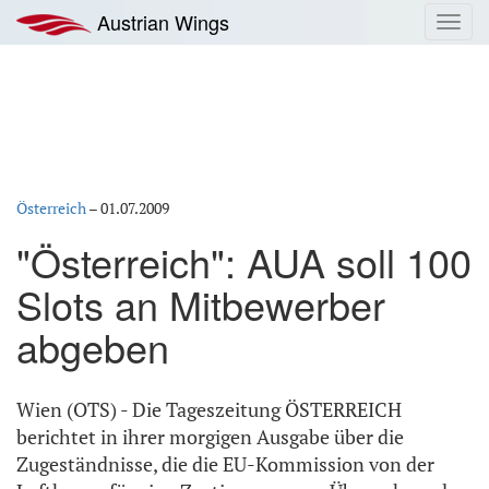
Zum
Austrian Wings
Toggl
Inhalt
navig
springen
Österreich
–
01.07.2009
"Österreich": AUA soll 100
Slots an Mitbewerber
abgeben
Wien (OTS) - Die Tageszeitung ÖSTERREICH
berichtet in ihrer morgigen Ausgabe über die
Zugeständnisse, die die EU-Kommission von der