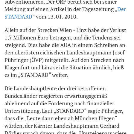
subventionieren. Der ORF beruft sich bei seiner
Meldung auf einen Artikel in der Tageszeitung „
Der
STANDARD
“ vom 13. 01. 2010.
Allein auf der Strecken Wien - Linz habe der Verlust
1,7 Millionen Euro betragen, und die Tendenz sei
steigend. Dies habe die AUA in einem Schreiben an
den oberösterreichischen Landeshauptmann Josef
Pühringer (ÖVP) mitgeteilt. Auf den Strecken nach
Klagenfurt und Linz sei die Situation ähnlich, hieß
es im „STANDARD“ weiter.
Die Landeshauptleute der drei betroffenen
Bundesländer reagierten erwartungsgemäß
ablehnend auf die Forderung nach finanzieller
Unterstützung. Laut „STANDARD“ sagte Pühriger,
dass die „Leute dann eben ab München fliegen“
würden, der Kärnter Landeshauptmann Gerhard
Dörfler sprach davon, dass die „Umsteigepassagiere