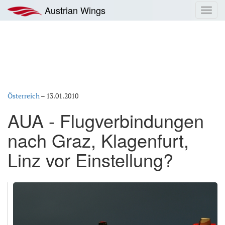
Zum
Austrian Wings
Toggl
Inhalt
navig
springen
Österreich
–
13.01.2010
AUA - Flugverbindungen
nach Graz, Klagenfurt,
Linz vor Einstellung?