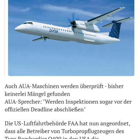
Auch AUA-Maschinen werden überprüft - bisher
keinerlei Mängel gefunden
AUA-Sprecher: "Werden Inspektionen sogar vor der
offiziellen Deadline abschließen"
Die US-Luftfahrtbehörde FAA hat nun angeordnet,
dass alle Betreiber von Turbopropflugzeugen des
Typs Bombardier Q400 in den USA die