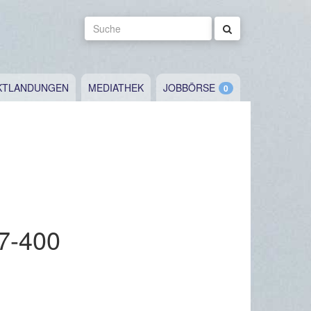
Suche
KTLANDUNGEN
MEDIATHEK
JOBBÖRSE
47-400