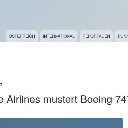
ÖSTERREICH
INTERNATIONAL
REPORTAGEN
PUN
12
 Airlines mustert Boeing 7