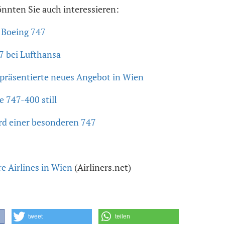
önnten Sie auch interessieren:
 Boeing 747
7 bei Lufthansa
 präsentierte neues Angebot in Wien
e 747-400 still
rd einer besonderen 747
e Airlines in Wien
(Airliners.net)
tweet
teilen