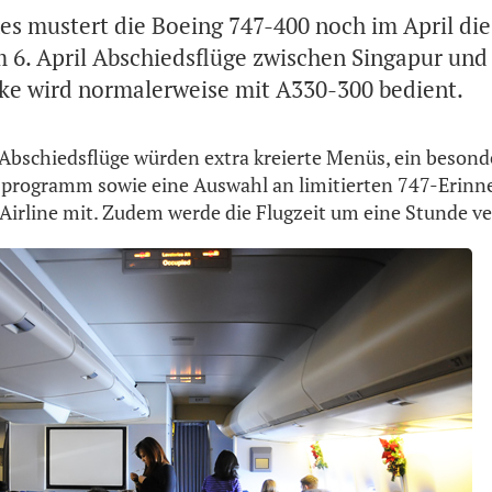
nes mustert die Boeing 747-400 noch im April die
m 6. April Abschiedsflüge zwischen Singapur un
cke wird normalerweise mit A330-300 bedient.
 Abschiedsflüge würden extra kreierte Menüs, ein besond
programm sowie eine Auswahl an limitierten 747-Erinn
e Airline mit. Zudem werde die Flugzeit um eine Stunde ve