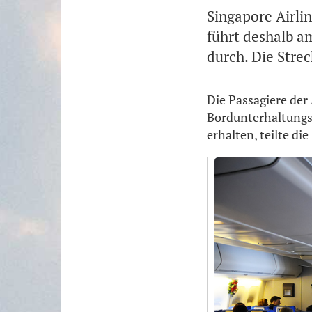
Singapore Airli
führt deshalb a
durch. Die Stre
Die Passagiere der
Bordunterhaltungs
erhalten, teilte di