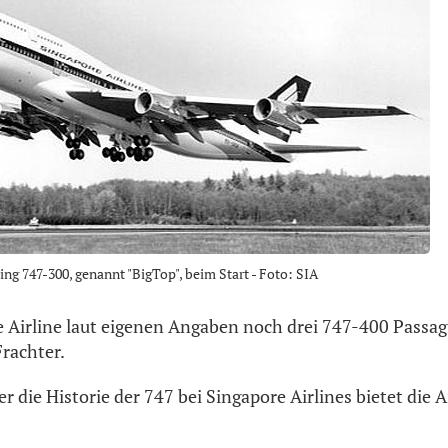
ing 747-300, genannt "BigTop", beim Start - Foto: SIA
ie Airline laut eigenen Angaben noch drei 747-400 Pass
rachter.
r die Historie der 747 bei Singapore Airlines bietet die A