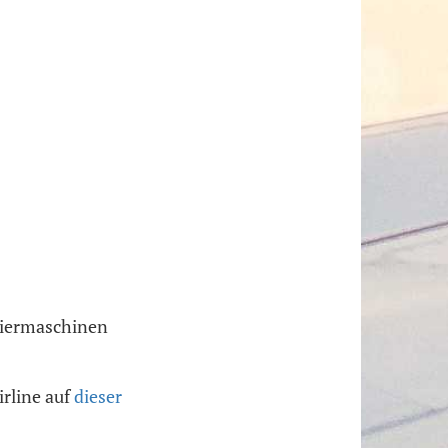
agiermaschinen
irline auf
dieser