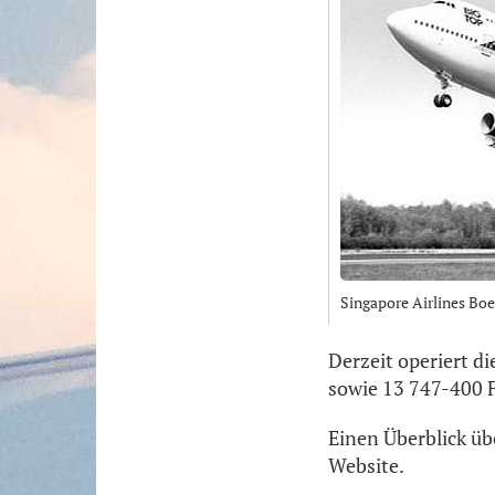
Singapore Airlines Boe
Derzeit operiert d
sowie 13 747-400 F
Einen Überblick übe
Website.