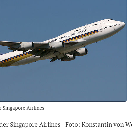
r Singapore Airlines
der Singapore Airlines - Foto: Konstantin von W