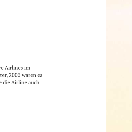
e Airlines im
äter, 2003 waren es
 die Airline auch