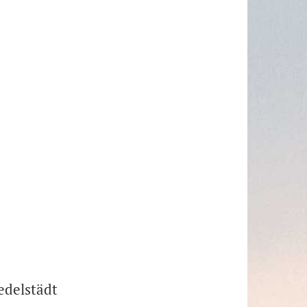
edelstädt