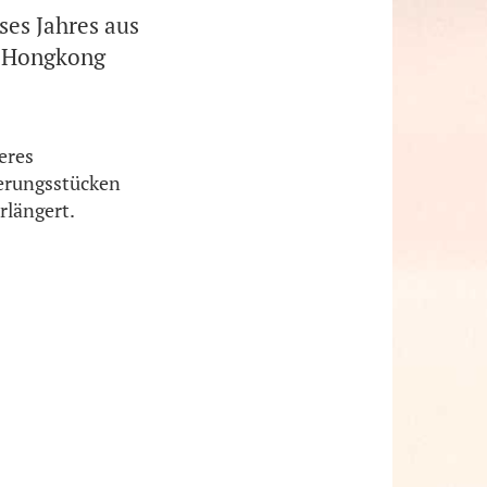
ses Jahres aus
d Hongkong
eres
erungsstücken
rlängert.