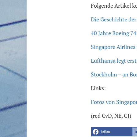
Folgende Artikel k
Die Geschichte der
40 Jahre Boeing 74
Singapore Airlines
Lufthansa legt erst
Stockholm – an Bo
Links:
Fotos von Singapor
(red CvD, NE, CJ)
teilen
0