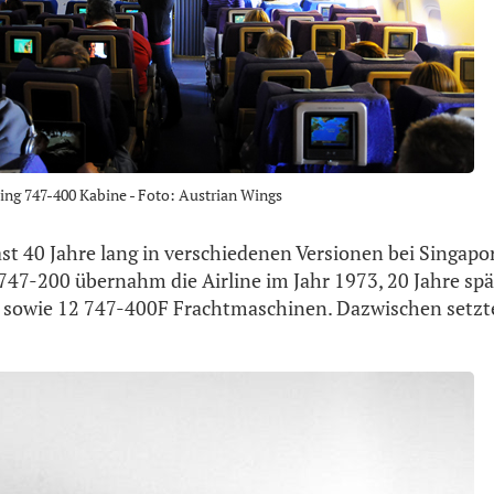
ing 747-400 Kabine - Foto: Austrian Wings
st 40 Jahre lang in verschiedenen Versionen bei Singapor
e 747-200 übernahm die Airline im Jahr 1973, 20 Jahre sp
 sowie 12 747-400F Frachtmaschinen. Dazwischen setzte