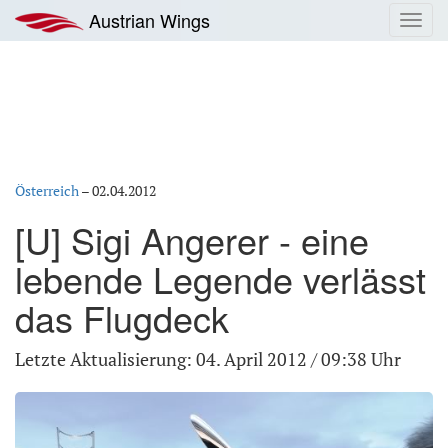
Zum
Austrian Wings
Toggl
Inhalt
navig
springen
Österreich
–
02.04.2012
[U] Sigi Angerer - eine
lebende Legende verlässt
das Flugdeck
Letzte Aktualisierung: 04. April 2012 / 09:38 Uhr