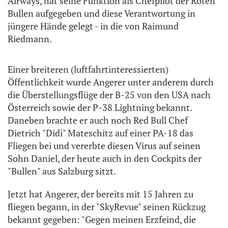
Airways, hat seine Funktion als Chefpilot der Roten
Bullen aufgegeben und diese Verantwortung in
jüngere Hände gelegt - in die von Raimund
Riedmann.
Einer breiteren (luftfahrtinteressierten)
Öffentlichkeit wurde Angerer unter anderem durch
die Überstellungsflüge der B-25 von den USA nach
Österreich sowie der P-38 Lightning bekannt.
Daneben brachte er auch noch Red Bull Chef
Dietrich "Didi" Mateschitz auf einer PA-18 das
Fliegen bei und vererbte diesen Virus auf seinen
Sohn Daniel, der heute auch in den Cockpits der
"Bullen" aus Salzburg sitzt.
Jetzt hat Angerer, der bereits mit 15 Jahren zu
fliegen begann, in der "SkyRevue" seinen Rückzug
bekannt gegeben: "Gegen meinen Erzfeind, die