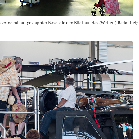
vorne mit aufgeklappter Nase, die den Blick auf das (Wetter-) Radar freigi