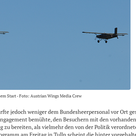
dem Start - Foto: Austrian Wings Media Crew
fte jedoch weniger dem Bundesheerpersonal vor Ort ges
Engagement bemühte, den Besuchern mit den vorhanden
g zu bereiten, als vielmehr den von der Politik verordne
gramm am Freitag in Tulln scheint die hinter vorgehal