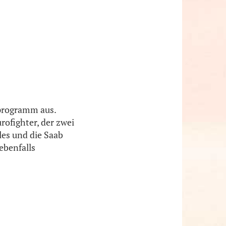
gprogramm aus.
rofighter, der zwei
les und die Saab
ebenfalls