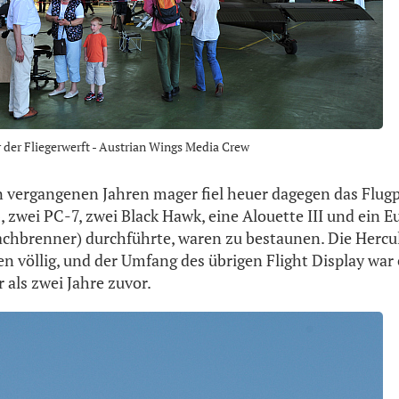
 der Fliegerwerft - Austrian Wings Media Crew
n vergangenen Jahren mager fiel heuer dagegen das Flu
, zwei PC-7, zwei Black Hawk, eine Alouette III und ein Eu
chbrenner) durchführte, waren zu bestaunen. Die Hercu
en völlig, und der Umfang des übrigen Flight Display war 
 als zwei Jahre zuvor.