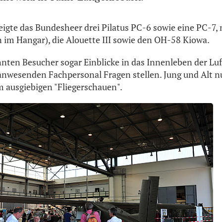
zeigte das Bundesheer drei Pilatus PC-6 sowie eine PC-7,
 im Hangar), die Alouette III sowie den OH-58 Kiowa.
nten Besucher sogar Einblicke in das Innenleben der Lu
wesenden Fachpersonal Fragen stellen. Jung und Alt nu
ausgiebigen "Fliegerschauen".