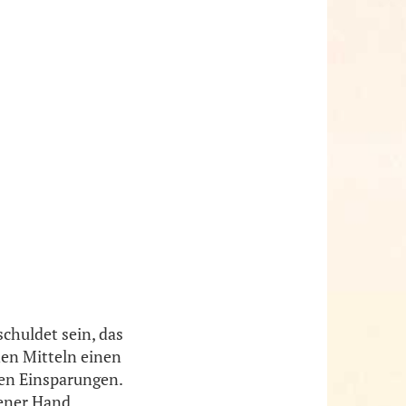
chuldet sein, das
en Mitteln einen
ten Einsparungen.
tener Hand