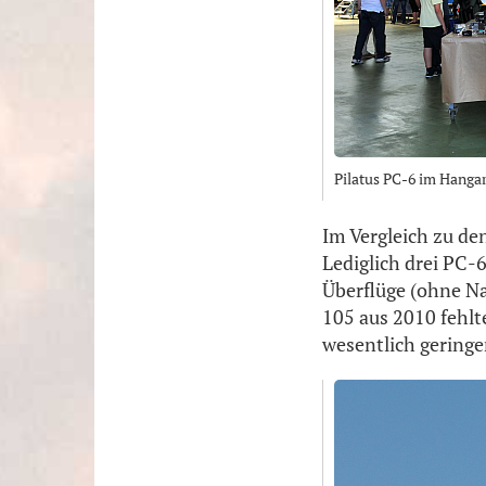
Pilatus PC-6 im Hangar
Im Vergleich zu de
Lediglich drei PC-6
Überflüge (ohne Na
105 aus 2010 fehlt
wesentlich geringer