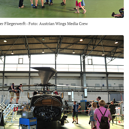
r Fliegerwerft - Foto: Austrian Wings Media Crew