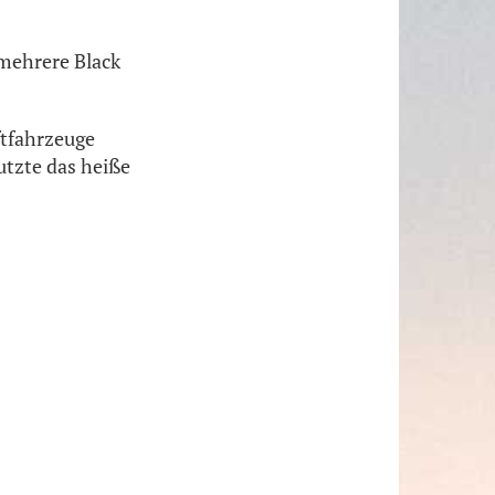
 mehrere Black
ftfahrzeuge
tzte das heiße