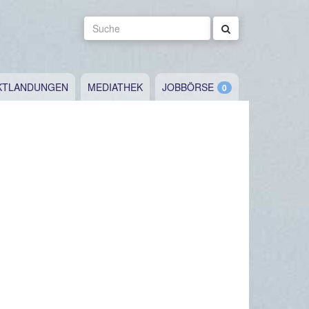
Suche
KTLANDUNGEN
MEDIATHEK
JOBBÖRSE