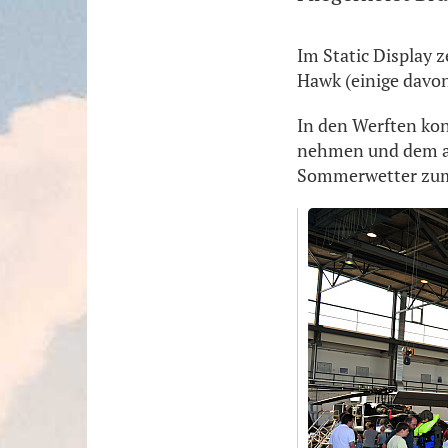
Im Static Display 
Hawk (einige davon
In den Werften kon
nehmen und dem an
Sommerwetter zum 