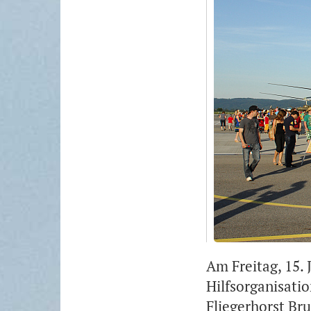
Am Freitag, 15. 
Hilfsorganisati
Fliegerhorst Br