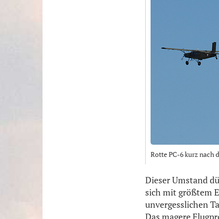
Rotte PC-6 kurz nach 
Dieser Umstand dür
sich mit größtem 
unvergesslichen Ta
Das magere Flugpro