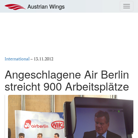
Zum
Austrian Wings
Toggl
Inhalt
navig
springen
International
–
13.11.2012
Angeschlagene Air Berlin
streicht 900 Arbeitsplätze